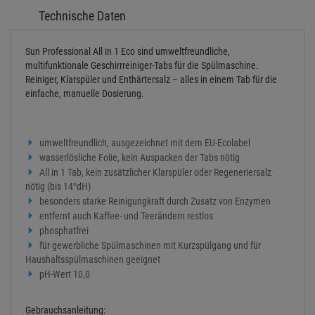
Technische Daten
Sun Professional All in 1 Eco sind umweltfreundliche,
multifunktionale Geschirrreiniger-Tabs für die Spülmaschine.
Reiniger, Klarspüler und Enthärtersalz – alles in einem Tab für die
einfache, manuelle Dosierung.
umweltfreundlich, ausgezeichnet mit dem EU-Ecolabel
wasserlösliche Folie, kein Auspacken der Tabs nötig
All in 1 Tab, kein zusätzlicher Klarspüler oder Regeneriersalz
nötig (bis 14°dH)
besonders starke Reinigungkraft durch Zusatz von Enzymen
entfernt auch Kaffee- und Teerändern restlos
phosphatfrei
für gewerbliche Spülmaschinen mit Kurzspülgang und für
Haushaltsspülmaschinen geeignet
pH-Wert 10,0
Gebrauchsanleitung: