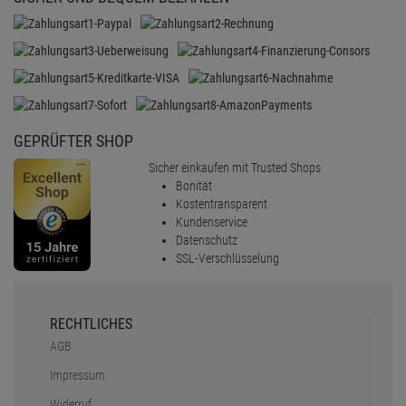
GEPRÜFTER SHOP
Sicher einkaufen mit Trusted Shops
Bonität
Kostentransparent
Kundenservice
Datenschutz
SSL-Verschlüsselung
RECHTLICHES
AGB
Impressum
Widerruf