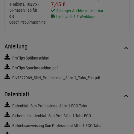
7,
45
€
Ab Lager Aschheim lieferbar
Lieferzeit: 1-3 Werktage
Anleitung
ProTips Spülmaschine
ProTips-Spuelmaschine.pdf
Div7522969_SUN_Professional_All-in-1_Tabs_Eco.pdf
Datenblatt
Datenblatt Sun Professional All-in-1 ECO-Tabs
Sicherheitsdatenblatt Sun Prof All-in-1 Tabs ECO
Betriebsanweisung Sun Professional All-in-1 ECO Tabs