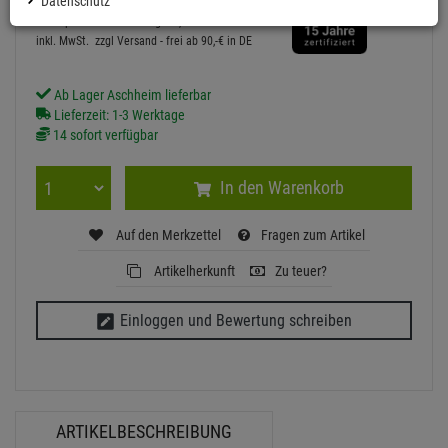
Datenschutz
Grundpreis: 1 Anwendung =
0,
25
€
inkl. MwSt.
zzgl Versand - frei ab 90,-€ in DE
Ab Lager Aschheim lieferbar
Lieferzeit: 1-3 Werktage
14 sofort verfügbar
In den Warenkorb
Auf den Merkzettel
Fragen zum Artikel
Artikelherkunft
Zu teuer?
Einloggen und Bewertung schreiben
ARTIKELBESCHREIBUNG