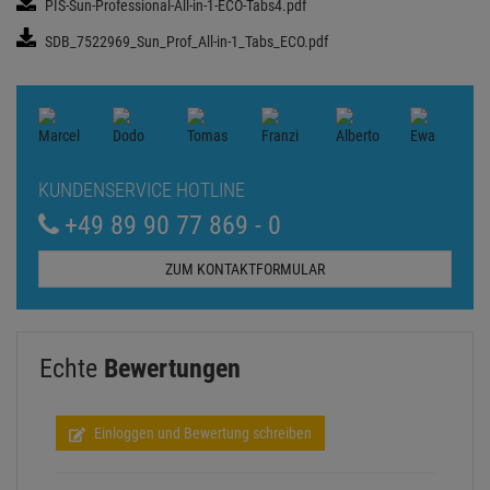
PIS-Sun-Professional-All-in-1-ECO-Tabs4.pdf
SDB_7522969_Sun_Prof_All-in-1_Tabs_ECO.pdf
KUNDENSERVICE HOTLINE
+49 89 90 77 869 - 0
ZUM KONTAKTFORMULAR
Echte
Bewertungen
Einloggen und Bewertung schreiben