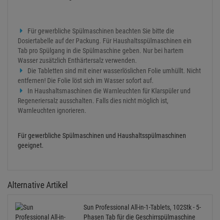
Für gewerbliche Spülmaschinen beachten Sie bitte die
Dosiertabelle auf der Packung. Für Haushaltsspülmaschinen ein
Tab pro Spülgang in die Spülmaschine geben. Nur bei hartem
Wasser zusätzlich Enthärtersalz verwenden.
Die Tabletten sind mit einer wasserlöslichen Folie umhüllt. Nicht
entfernen! Die Folie löst sich im Wasser sofort auf.
In Haushaltsmaschinen die Warnleuchten für Klarspüler und
Regeneriersalz ausschalten. Falls dies nicht möglich ist,
Warnleuchten ignorieren.
Für gewerbliche Spülmaschinen und Haushaltsspülmaschinen
geeignet.
Alternative Artikel
Sun Professional All-in-1-Tablets, 102Stk - 5-
Phasen Tab für die Geschirrspülmaschine