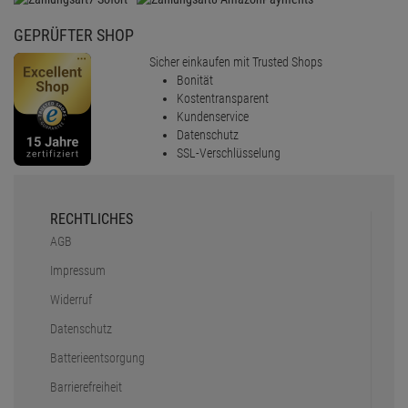
GEPRÜFTER SHOP
Sicher einkaufen mit Trusted Shops
Bonität
Kostentransparent
Kundenservice
Datenschutz
SSL-Verschlüsselung
RECHTLICHES
AGB
Impressum
Widerruf
Datenschutz
Batterieentsorgung
Barrierefreiheit