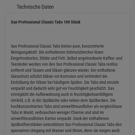
Technische Daten
Sun Professional Classic Tabs 100 Stück
Sun Professional Classic Tabs bieten pure, konzentrierte
Reinigungskraft. Die enthaltenen Schmutzbrecher lösen
Eingetrocknetes, Stärke und Fett. Selbst angetrocknete Kaffee- und
Teeränder werden von den Sun Professional Classic Tabs restlos
entfernt und Tassen und Gläser glänzen wieder. Der enthaltene
Glasschutz schützt Gläser vor Korrosion und verhindert die
Eintrübung der Gläser bei häufigem Spülen. Die Tabs sind einzeln
verpackt und dadurch sehr gut vor Feuchtigkeit geschützt. Das
ermöglicht die Aufbewahrung auch in feuchtigkeitsanfälligem
Umfeld, z.B. in der Spülküche oder neben dem Spülbecken. Die
hochkonzentrierten Tabs sind umweltfreundlicher als vergleichbare
Tabs in Markt, verbrauchen weniger Chemie und sind im
umweltfreundlichen Karton verpackt. Dank der enthaltenen
Spülkraftverstärker unterstützen Sun Professional Classic Tabs den
sparsamen Umgang mit Wasser und Strom, denn sie sorgen auch