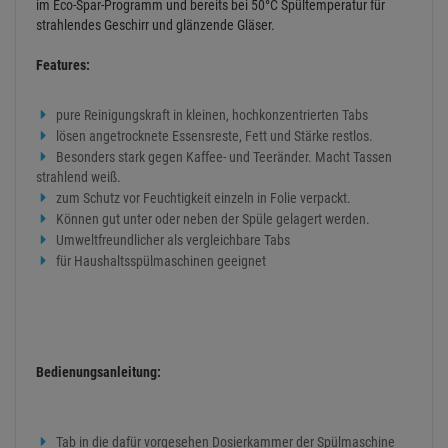
im Eco-Spar-Programm und bereits bei 50°C Spültemperatur für
strahlendes Geschirr und glänzende Gläser.
Features:
pure Reinigungskraft in kleinen, hochkonzentrierten Tabs
lösen angetrocknete Essensreste, Fett und Stärke restlos.
Besonders stark gegen Kaffee- und Teeränder. Macht Tassen
strahlend weiß.
zum Schutz vor Feuchtigkeit einzeln in Folie verpackt.
Können gut unter oder neben der Spüle gelagert werden.
Umweltfreundlicher als vergleichbare Tabs
für Haushaltsspülmaschinen geeignet
Bedienungsanleitung:
Tab in die dafür vorgesehen Dosierkammer der Spülmaschine