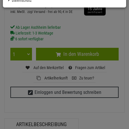
Datenschutz
Grundpreis: 1 Anwendung =
0,
16
€
inkl. MwSt.
zzgl Versand - frei ab 90,-€ in DE
Ab Lager Aschheim lieferbar
Lieferzeit: 1-3 Werktage
6 sofort verfügbar
In den Warenkorb
Auf den Merkzettel
Fragen zum Artikel
Artikelherkunft
Zu teuer?
Einloggen und Bewertung schreiben
ARTIKELBESCHREIBUNG