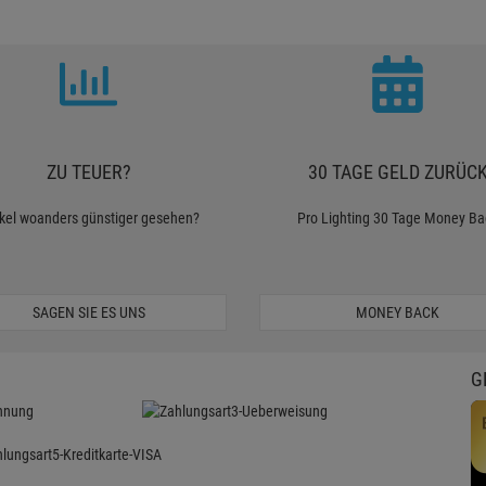
ZU TEUER?
30 TAGE GELD ZURÜC
ikel woanders günstiger gesehen?
Pro Lighting 30 Tage Money Ba
SAGEN SIE ES UNS
MONEY BACK
G