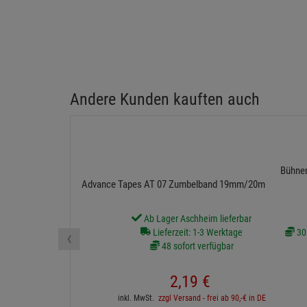
Andere Kunden kauften auch
Bühnen
Advance Tapes AT 07 Zumbelband 19mm/20m schwarz
Ab Lager Aschheim lieferbar
‹
Lieferzeit: 1-3 Werktage
30 
48 sofort verfügbar
2,
19
€
inkl. MwSt.
zzgl Versand - frei ab 90,-€ in DE