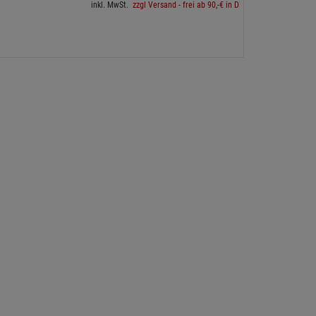
inkl. MwSt.
zzgl Versand - frei ab 90,-€ in DE