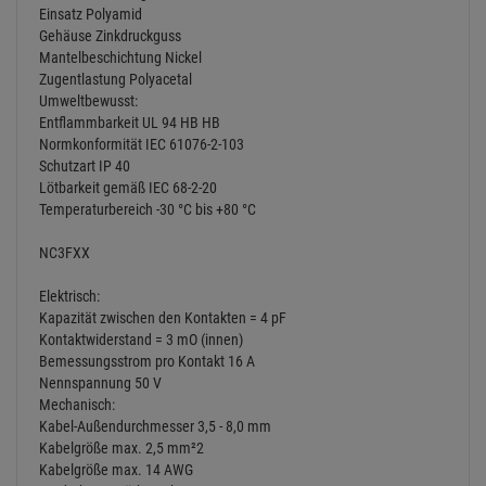
Einsatz Polyamid
Gehäuse Zinkdruckguss
Mantelbeschichtung Nickel
Zugentlastung Polyacetal
Umweltbewusst:
Entflammbarkeit UL 94 HB HB
Normkonformität IEC 61076-2-103
Schutzart IP 40
Lötbarkeit gemäß IEC 68-2-20
Temperaturbereich -30 °C bis +80 °C
NC3FXX
Elektrisch:
Kapazität zwischen den Kontakten = 4 pF
Kontaktwiderstand = 3 mO (innen)
Bemessungsstrom pro Kontakt 16 A
Nennspannung 50 V
Mechanisch:
Kabel-Außendurchmesser 3,5 - 8,0 mm
Kabelgröße max. 2,5 mm²2
Kabelgröße max. 14 AWG