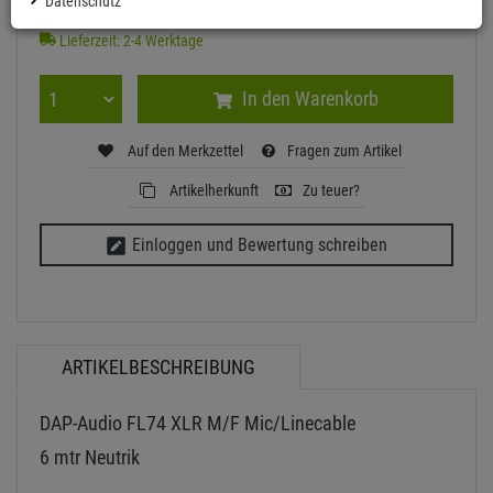
Datenschutz
Ab ZentralLager lieferbar
Lieferzeit: 2-4 Werktage
In den Warenkorb
Auf den Merkzettel
Fragen zum Artikel
Artikelherkunft
Zu teuer?
Einloggen und Bewertung schreiben
ARTIKELBESCHREIBUNG
DAP-Audio FL74 XLR M/F Mic/Linecable
6 mtr Neutrik