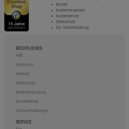
Bonität
Kostentransparent
Kundenservice
Datenschutz
SSL-Verschlüsselung
RECHTLICHES
AGB
Impressum
Widerruf
Datenschutz
Batterieentsorgung
Barrierefreiheit
Cookie-Einstellungen
SERVICE