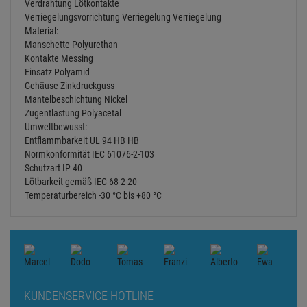
Verdrahtung Lötkontakte
Verriegelungsvorrichtung Verriegelung Verriegelung
Material:
Manschette Polyurethan
Kontakte Messing
Einsatz Polyamid
Gehäuse Zinkdruckguss
Mantelbeschichtung Nickel
Zugentlastung Polyacetal
Umweltbewusst:
Entflammbarkeit UL 94 HB HB
Normkonformität IEC 61076-2-103
Schutzart IP 40
Lötbarkeit gemäß IEC 68-2-20
Temperaturbereich -30 °C bis +80 °C
KUNDENSERVICE HOTLINE