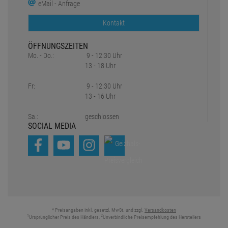
eMail - Anfrage
Kontakt
ÖFFNUNGSZEITEN
Mo. - Do.:
9 - 12:30 Uhr
13 - 18 Uhr
Fr:
9 - 12:30 Uhr
13 - 16 Uhr
Sa.:
geschlossen
SOCIAL MEDIA
* Preisangaben inkl. gesetzl. MwSt. und zzgl.
Versandkosten
1
2
Ursprünglicher Preis des Händlers,
Unverbindliche Preisempfehlung des Herstellers