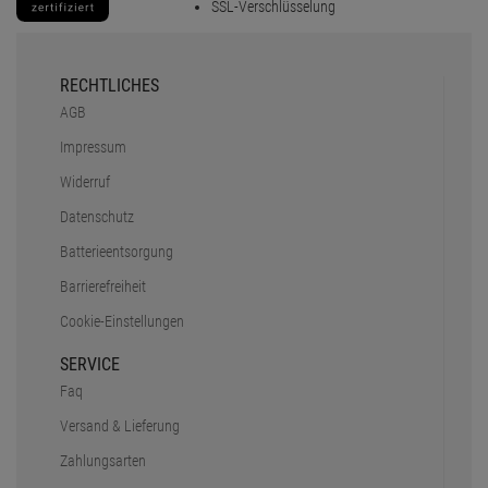
SSL-Verschlüsselung
RECHTLICHES
AGB
Impressum
Widerruf
Datenschutz
Batterieentsorgung
Barrierefreiheit
Cookie-Einstellungen
SERVICE
Faq
Versand & Lieferung
Zahlungsarten