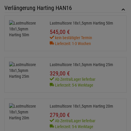
Verlängerung Harting HAN16
Lastmulticore 18x1,5qmm Harting 50m
545,
00
€
kein bestätigter Termin
Lieferzeit: 1-3 Wochen
Lastmulticore 18x1,5qmm Harting 25m
329,
00
€
Ab ZentralLager lieferbar
Lieferzeit: 5-6 Werktage
Lastmulticore 18x1,5qmm Harting 20m
279,
00
€
Ab ZentralLager lieferbar
Lieferzeit: 5-6 Werktage