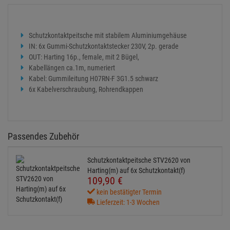
Schutzkontaktpeitsche mit stabilem Aluminiumgehäuse
IN: 6x Gummi-Schutzkontaktstecker 230V, 2p. gerade
OUT: Harting 16p., female, mit 2 Bügel,
Kabellängen ca.1m, numeriert
Kabel: Gummileitung H07RN-F 3G1.5 schwarz
6x Kabelverschraubung, Rohrendkappen
Passendes Zubehör
Schutzkontaktpeitsche STV2620 von
Harting(m) auf 6x Schutzkontakt(f)
109,
90
€
kein bestätigter Termin
Lieferzeit: 1-3 Wochen