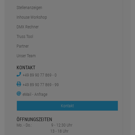
Stellenanzeigen
Inhouse Workshop
DMX Rechner
Truss Tool
Partner
Unser Team
KONTAKT
+49 89 90 77 869 - 0
+49 89 90 77 869 - 99
eMail - Anfrage
Kontakt
ÖFFNUNGSZEITEN
Mo. - Do.:
9 - 12:30 Uhr
13 - 18 Uhr