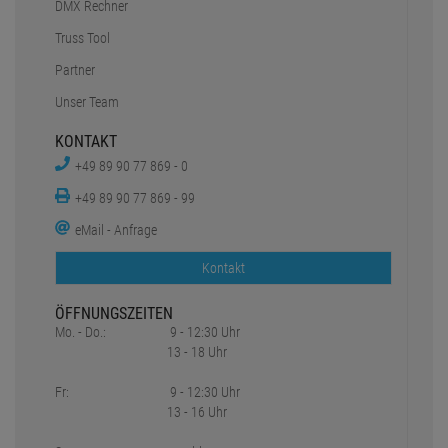
DMX Rechner
Truss Tool
Partner
Unser Team
KONTAKT
+49 89 90 77 869 - 0
+49 89 90 77 869 - 99
eMail - Anfrage
Kontakt
ÖFFNUNGSZEITEN
Mo. - Do.:
9 - 12:30 Uhr
13 - 18 Uhr
Fr:
9 - 12:30 Uhr
13 - 16 Uhr