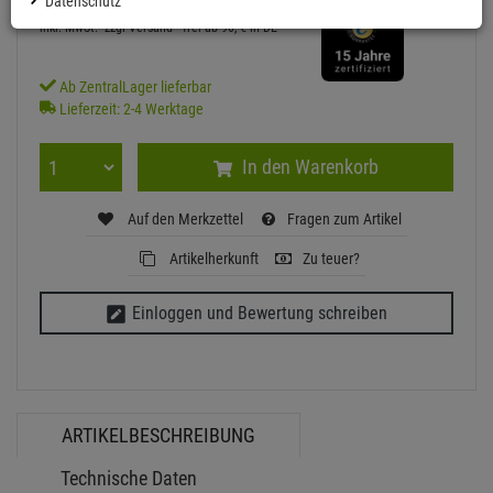
Datenschutz
inkl. MwSt.
zzgl Versand - frei ab 90,-€ in DE
Ab ZentralLager lieferbar
Lieferzeit: 2-4 Werktage
In den Warenkorb
Auf den Merkzettel
Fragen zum Artikel
Artikelherkunft
Zu teuer?
Einloggen und Bewertung schreiben
ARTIKELBESCHREIBUNG
Technische Daten