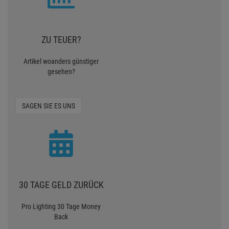
ZU TEUER?
Artikel woanders günstiger
gesehen?
SAGEN SIE ES UNS
30 TAGE GELD ZURÜCK
Pro Lighting 30 Tage Money
Back