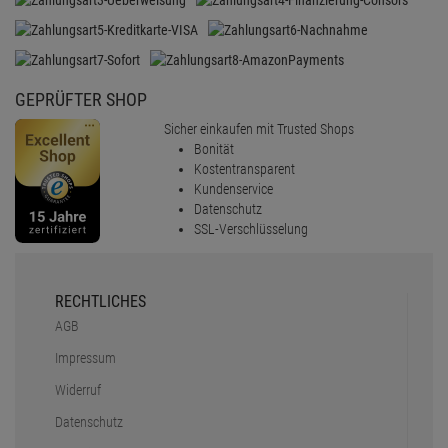
GEPRÜFTER SHOP
Sicher einkaufen mit Trusted Shops
Bonität
Kostentransparent
Kundenservice
Datenschutz
SSL-Verschlüsselung
RECHTLICHES
AGB
Impressum
Widerruf
Datenschutz