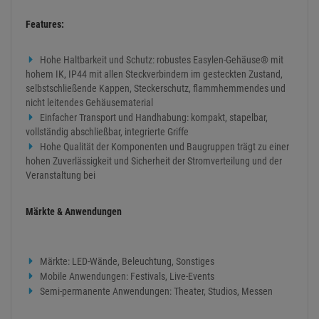
Features:
Hohe Haltbarkeit und Schutz: robustes Easylen-Gehäuse® mit
hohem IK, IP44 mit allen Steckverbindern im gesteckten Zustand,
selbstschließende Kappen, Steckerschutz, flammhemmendes und
nicht leitendes Gehäusematerial
Einfacher Transport und Handhabung: kompakt, stapelbar,
vollständig abschließbar, integrierte Griffe
Hohe Qualität der Komponenten und Baugruppen trägt zu einer
hohen Zuverlässigkeit und Sicherheit der Stromverteilung und der
Veranstaltung bei
Märkte & Anwendungen
Märkte: LED-Wände, Beleuchtung, Sonstiges
Mobile Anwendungen: Festivals, Live-Events
Semi-permanente Anwendungen: Theater, Studios, Messen