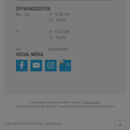
ÖFFNUNGSZEITEN
Mo. - Do.:
9 - 12:30 Uhr
13 - 18 Uhr
Fr:
9 - 12:30 Uhr
13 - 16 Uhr
Sa.:
geschlossen
SOCIAL MEDIA
* Preisangaben inkl. gesetzl. MwSt. und zzgl.
Versandkosten
1
2
Ursprünglicher Preis des Händlers,
Unverbindliche Preisempfehlung des Herstellers
Copyright © 2021-2026 Pro Lighting e.K.