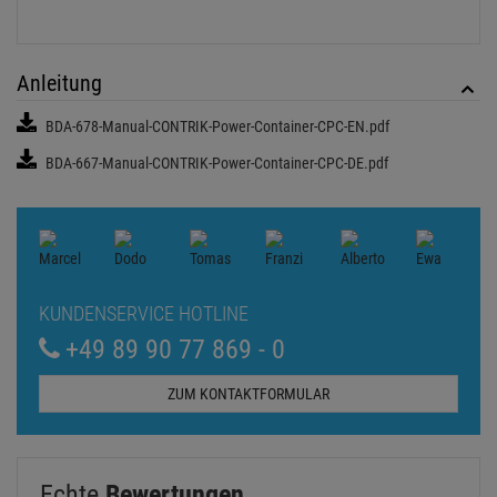
Anleitung
BDA-678-Manual-CONTRIK-Power-Container-CPC-EN.pdf
BDA-667-Manual-CONTRIK-Power-Container-CPC-DE.pdf
KUNDENSERVICE HOTLINE
+49 89 90 77 869 - 0
ZUM KONTAKTFORMULAR
Echte
Bewertungen