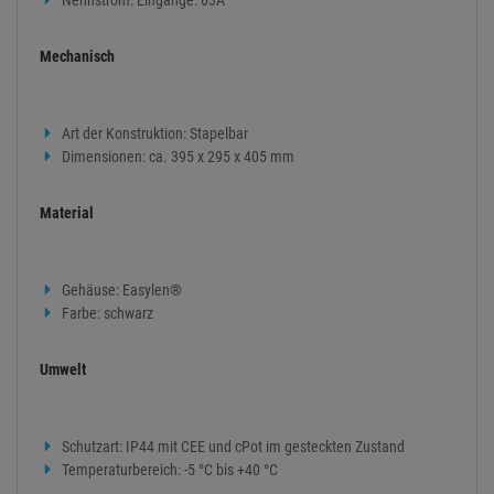
Nennstrom: Eingänge: 63A
Mechanisch
Art der Konstruktion: Stapelbar
Dimensionen: ca. 395 x 295 x 405 mm
Material
Gehäuse: Easylen®
Farbe: schwarz
Umwelt
Schutzart: IP44 mit CEE und cPot im gesteckten Zustand
Temperaturbereich: -5 °C bis +40 °C