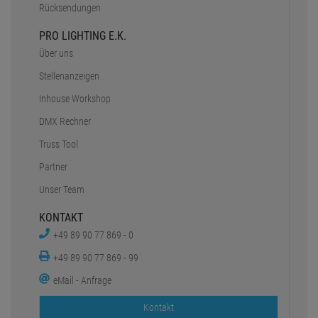
Rücksendungen
PRO LIGHTING E.K.
Über uns
Stellenanzeigen
Inhouse Workshop
DMX Rechner
Truss Tool
Partner
Unser Team
KONTAKT
+49 89 90 77 869 - 0
+49 89 90 77 869 - 99
eMail - Anfrage
Kontakt