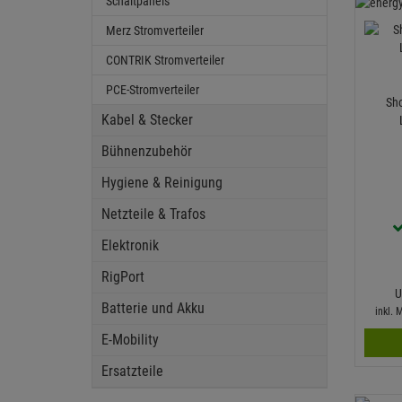
Schaltpanels
Merz Stromverteiler
CONTRIK Stromverteiler
PCE-Stromverteiler
Sho
Kabel & Stecker
Bühnenzubehör
Hygiene & Reinigung
Netzteile & Trafos
Elektronik
RigPort
U
Batterie und Akku
inkl.
E-Mobility
Ersatzteile