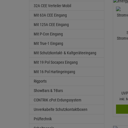
32A CEE Verteiler Mobil
Mit 63A CEE Eingang
Mit 125A CEE Eingang
Mit P-Con Eingang
Stromv
Mit True-1 Eingang
Mit Schutzkontakt- & Kaltgeräteeingang
Mit 19 Pol Socapex Eingang
Mit 16 Pol Hartingeingang
Rigports
ShowBars & T-Bars
UVP
inkl.
CONTRIK cPot Erdungssystem
Unverkabelte Schutzkontaktboxen
Prüftechnik