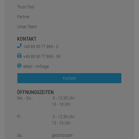
Truss Tool
Partner
Unser Team
KONTAKT
+49 89 90 77 869 - 0
+49 89 90 77 869 - 99
eMail - Anfrage
Kontakt
ÖFFNUNGSZEITEN
Mo. - Do.:
9 - 12:30 Uhr
13 - 18 Uhr
Fr:
9 - 12:30 Uhr
13 - 16 Uhr
Sa.:
geschlossen