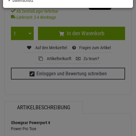
Datenschutz
Ab ZentralLager lieferbar
Lieferzeit: 2-4 Werktage
In den Warenkorb
Auf den Merkzettel
Fragen zum Artikel
Artikelherkunft
Zu teuer?
Einloggen und Bewertung schreiben
ARTIKELBESCHREIBUNG
Showgear Powerport 4
Power Pro True