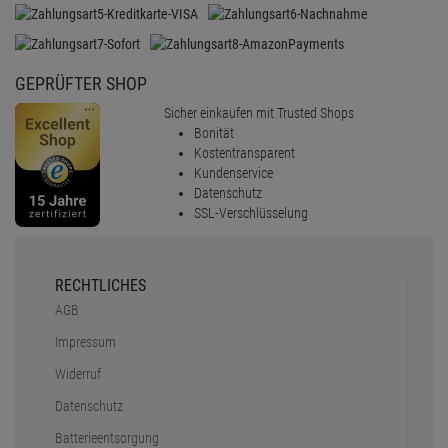
GEPRÜFTER SHOP
Sicher einkaufen mit Trusted Shops
Bonität
Kostentransparent
Kundenservice
Datenschutz
SSL-Verschlüsselung
RECHTLICHES
AGB
Impressum
Widerruf
Datenschutz
Batterieentsorgung