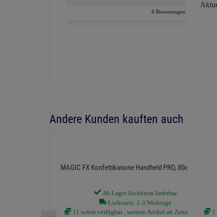
Aktue
0 Bewertungen
Andere Kunden kauften auch
MAGIC FX Konfettikanone Handheld PRO, 80cm, Weiß
Ab Lager Aschheim lieferbar
Lieferzeit: 1-3 Werktage
11 sofort verfügbar , weitere Artikel ab Zentrallager
1 
‹