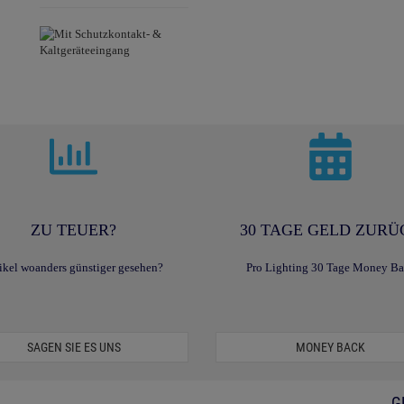
ZU TEUER?
30 TAGE GELD ZURÜ
ikel woanders günstiger gesehen?
Pro Lighting 30 Tage Money B
SAGEN SIE ES UNS
MONEY BACK
G