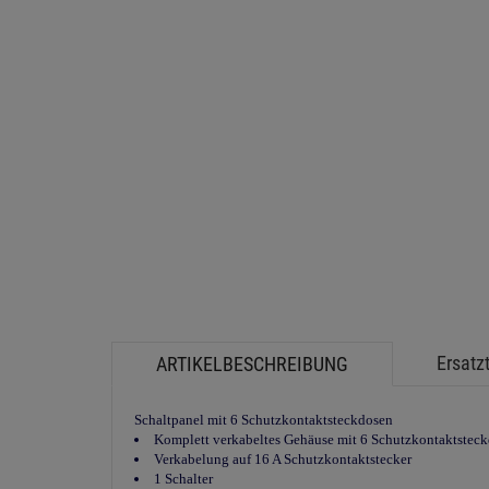
Ersatzt
ARTIKELBESCHREIBUNG
Schaltpanel mit 6 Schutzkontaktsteckdosen
Komplett verkabeltes Gehäuse mit 6 Schutzkontaktstec
Verkabelung auf 16 A Schutzkontaktstecker
1 Schalter