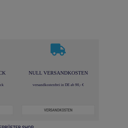
CK
NULL VERSANDKOSTEN
ack
versandkostenfrei in DE ab 90,- €
VERSANDKOSTEN
EPRÜFTER SHOP