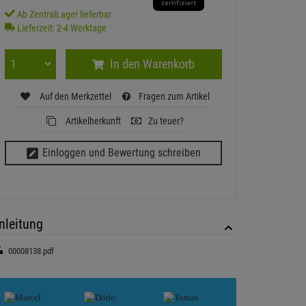
Ab ZentralLager lieferbar
Lieferzeit: 2-4 Werktage
In den Warenkorb
Auf den Merkzettel
Fragen zum Artikel
Artikelherkunft
Zu teuer?
Einloggen und Bewertung schreiben
nleitung
00008138.pdf