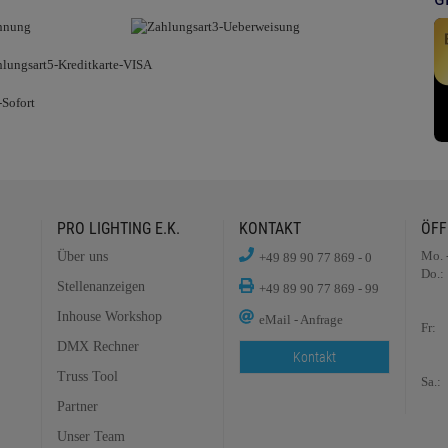
PRO LIGHTING E.K.
KONTAKT
ÖFF
Mo. 
Über uns
+49 89 90 77 869 - 0
Do.:
Stellenanzeigen
+49 89 90 77 869 - 99
Inhouse Workshop
eMail - Anfrage
Fr:
DMX Rechner
Kontakt
Truss Tool
Sa.:
Partner
Unser Team