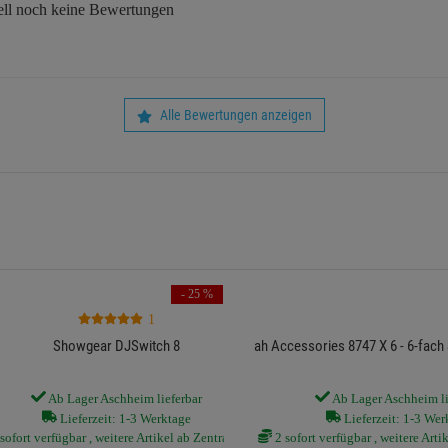
ll noch keine Bewertungen
Alle Bewertungen anzeigen
- 25 %
1
Showgear DJSwitch 8
ah Accessories 8747 X 6 - 6-fach
Ab Lager Aschheim lieferbar
Ab Lager Aschheim li
Lieferzeit: 1-3 Werktage
Lieferzeit: 1-3 Wer
sofort verfügbar , weitere Artikel ab Zentrallager
2 sofort verfügbar , weitere Arti