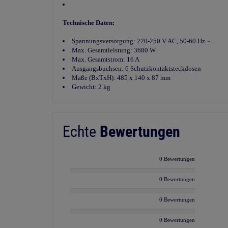
Technische Daten:
Spannungsversorgung: 220-250 V AC, 50-60 Hz ~
Max. Gesamtleistung: 3680 W
Max. Gesamtstrom: 16 A
Ausgangsbuchsen: 6 Schutzkontaktsteckdosen
Maße (BxTxH): 485 x 140 x 87 mm
Gewicht: 2 kg
Echte
Bewertungen
0 Bewertungen
0 Bewertungen
0 Bewertungen
0 Bewertungen