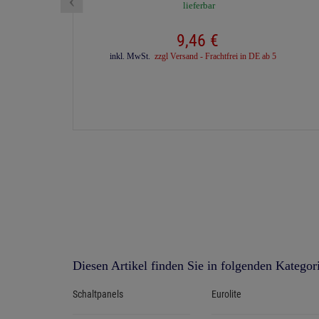
lieferbar
9,
46
€
inkl. MwSt.
zzgl Versand - Frachtfrei in DE ab 500€
Diesen Artikel finden Sie in folgenden Kategor
Schaltpanels
Eurolite