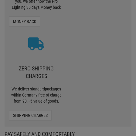
you, we offer now the Pro
Lighting 30 days Money back
MONEY BACK
ZERO SHIPPING
CHARGES
We deliver standardpackages
within Germany free of charge
from 90, - € value of goods.
SHIPPING CHARGES
PAY SAFELY AND COMFORTABLY