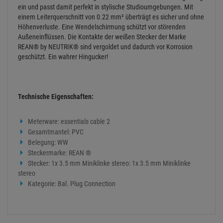
ein und passt damit perfekt in stylische Studioumgebungen. Mit
einem Leiterquerschnitt von 0.22 mm² überträgt es sicher und ohne
Höhenverluste. Eine Wendelschirmung schützt vor störenden
Außeneinflüssen. Die Kontakte der weißen Stecker der Marke
REAN® by NEUTRIK® sind vergoldet und dadurch vor Korrosion
geschützt. Ein wahrer Hingucker!
Technische Eigenschaften:
Meterware: essentials cable 2
Gesamtmantel: PVC
Belegung: WW
Steckermarke: REAN ®
Stecker: 1x 3.5 mm Miniklinke stereo: 1x 3.5 mm Miniklinke
stereo
Kategorie: Bal. Plug Connection