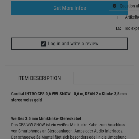
Question a
Get More Infos
Artikelh
Too exp
Log in and write a review
ITEM DESCRIPTION
Cordial INTRO CFS 0,6 WW-SNOW - 0,6 m, REAN 2 x Klinke 3,5 mm
stereo weiss gold
Weißes 3.5 mm Miniklinke-Stereokabel
Das CFS WW-SNOW ist ein weißes Miniklinke-Kabel zum Anschluss
von Smartphones an Stereoanlagen, Amps oder Audio-Interfaces.
Der schneeweiße Mantel fügt sich besonders edel in die Umgebung