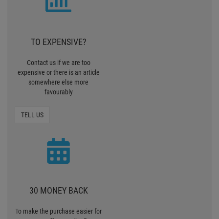
TO EXPENSIVE?
Contact us if we are too
expensive or there is an article
somewhere else more
favourably
TELL US
30 MONEY BACK
To make the purchase easier for