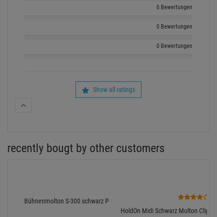
0 Bewertungen
0 Bewertungen
0 Bewertungen
Show all ratings
recently bougt by other customers
1
Bühnenmolton S-300 schwarz Profi pro lfm / 3 m breit
HoldOn Midi Schwarz Molton Clip, Sc