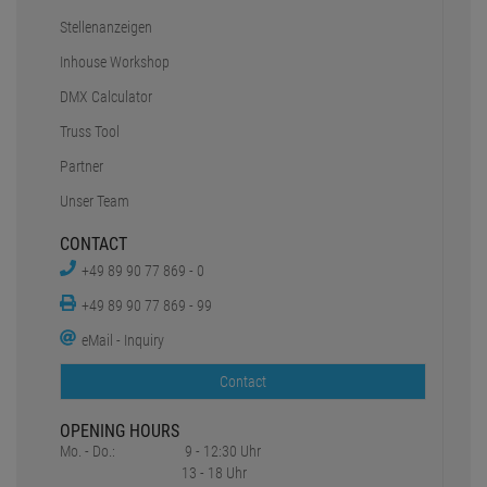
Stellenanzeigen
Inhouse Workshop
DMX Calculator
Truss Tool
Partner
Unser Team
CONTACT
+49 89 90 77 869 - 0
+49 89 90 77 869 - 99
eMail - Inquiry
Contact
OPENING HOURS
Mo. - Do.:
9 - 12:30 Uhr
13 - 18 Uhr