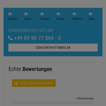
KUNDENSERVICE HOTLINE
+49 89 90 77 869 - 0
ZUM KONTAKTFORMULAR
Echte
Bewertungen
Log in and write a review
0 Bewertungen