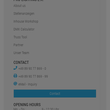
About us
Stellenanzeigen
Inhouse Workshop
DMX Calculator
Truss Tool
Partner
Unser Team
CONTACT
+49 89 90 77 869 - 0
+49 89 90 77 869 - 99
eMail - Inquiry
Contact
OPENING HOURS
Mo. - Do.:
9 - 12:30 Uhr