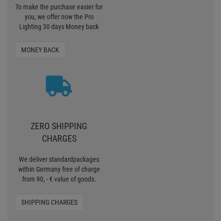
To make the purchase easier for
you, we offer now the Pro
Lighting 30 days Money back
MONEY BACK
ZERO SHIPPING
CHARGES
We deliver standardpackages
within Germany free of charge
from 90, - € value of goods.
SHIPPING CHARGES