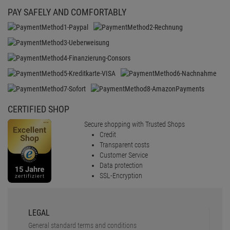
PAY SAFELY AND COMFORTABLY
CERTIFIED SHOP
Secure shopping with Trusted Shops
Credit
Transparent costs
Customer Service
Data protection
SSL-Encryption
LEGAL
General standard terms and conditions