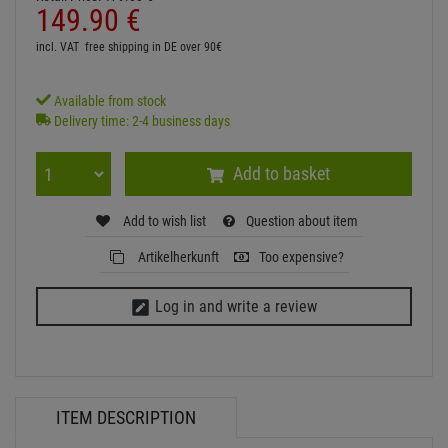
149.
90
€
incl. VAT
free shipping in DE over 90€
Available from stock
Delivery time: 2-4 business days
Add to basket
Add to wish list
Question about item
Artikelherkunft
Too expensive?
Log in and write a review
ITEM DESCRIPTION