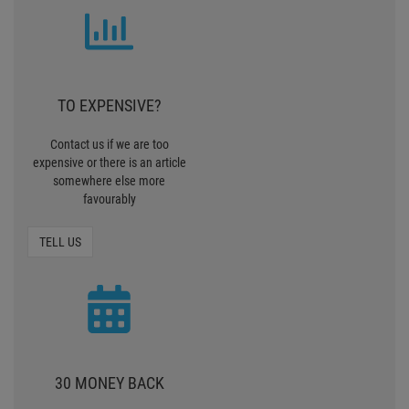
TO EXPENSIVE?
Contact us if we are too
expensive or there is an article
somewhere else more
favourably
TELL US
30 MONEY BACK