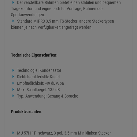
Der verstellbare Rahmen bietet einen stabilen und bequemen
Tragekomfort und eignet sich für Vorträge, Bühnen oder
Sportanwendungen.
Standard MIPRO 3,5 mm TS-Stecker; andere Steckertypen
können je nach Verfügbarkeit angefragt werden.
Technische Eigenschaften:
Technologie: Kondensator
Richtcharakteristik: Kugel
Empfindlichkeit: -49 dBV/pa
Max. Schallpegel: 135 dB
Typ. Anwendung: Gesang & Sprache
Produktvarianten:
MU-57H-1P: schwarz, 3-pol. 3,5 mm Miniklinken-Stecker