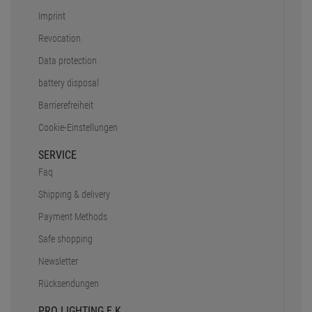
Imprint
Revocation
Data protection
battery disposal
Barrierefreiheit
Cookie-Einstellungen
SERVICE
Faq
Shipping & delivery
Payment Methods
Safe shopping
Newsletter
Rücksendungen
PRO LIGHTING E.K.