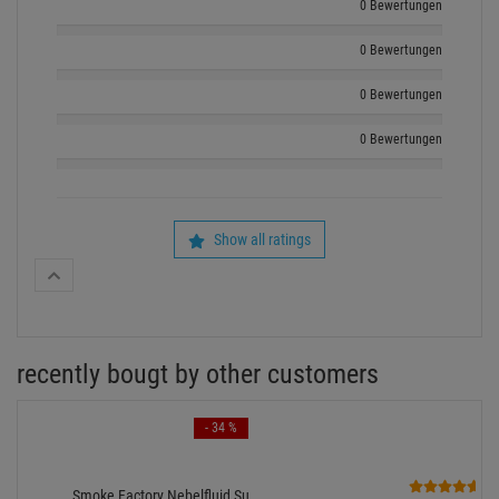
0 Bewertungen
0 Bewertungen
0 Bewertungen
0 Bewertungen
Show all ratings
recently bougt by other customers
- 34 %
1
Smoke Factory Nebelfluid Super Fog, Kanister 5l