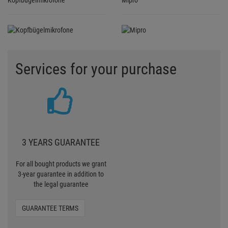
Kopfbügelmikrofone
Mipro
Services for your purchase
3 YEARS GUARANTEE
For all bought products we grant
3-year guarantee in addition to
the legal guarantee
GUARANTEE TERMS