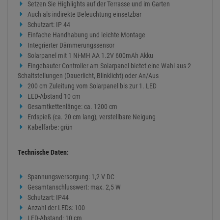
Setzen Sie Highlights auf der Terrasse und im Garten
Auch als indirekte Beleuchtung einsetzbar
Schutzart: IP 44
Einfache Handhabung und leichte Montage
Integrierter Dämmerungssensor
Solarpanel mit 1 Ni-MH AA 1.2V 600mAh Akku
Eingebauter Controller am Solarpanel bietet eine Wahl aus 2
Schaltstellungen (Dauerlicht, Blinklicht) oder An/Aus
200 cm Zuleitung vom Solarpanel bis zur 1. LED
LED-Abstand 10 cm
Gesamtkettenlänge: ca. 1200 cm
Erdspieß (ca. 20 cm lang), verstellbare Neigung
Kabelfarbe: grün
Technische Daten:
Spannungsversorgung: 1,2 V DC
Gesamtanschlusswert: max. 2,5 W
Schutzart: IP44
Anzahl der LEDs: 100
LED-Abstand: 10 cm