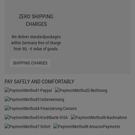
CERTIFIED SHOP
Secure shopping with Trusted Shops
Credit
Transparent costs
Customer Service
Data protection
SSL-Encryption
LEGAL
General standard terms and conditions
Imprint