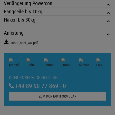
KUNDENSERVICE HOTLINE
+49 89 90 77 869 - 0
ZUM KONTAKTFORMULAR
Echte
Bewertungen
Log in and write a review
0 Bewertungen
0 Bewertungen
0 Bewertungen
0 Bewertungen