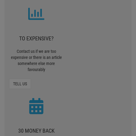
TO EXPENSIVE?
Contact us if we are too
expensive or there is an article
somewhere else more
favourably
TELL US
30 MONEY BACK