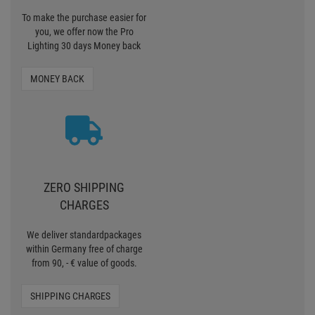
To make the purchase easier for
you, we offer now the Pro
Lighting 30 days Money back
MONEY BACK
ZERO SHIPPING
CHARGES
We deliver standardpackages
within Germany free of charge
from 90, - € value of goods.
SHIPPING CHARGES