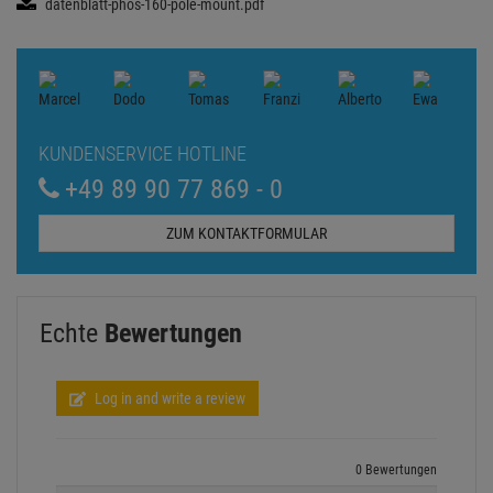
datenblatt-phos-160-pole-mount.pdf
KUNDENSERVICE HOTLINE
+49 89 90 77 869 - 0
ZUM KONTAKTFORMULAR
Echte
Bewertungen
Log in and write a review
0 Bewertungen