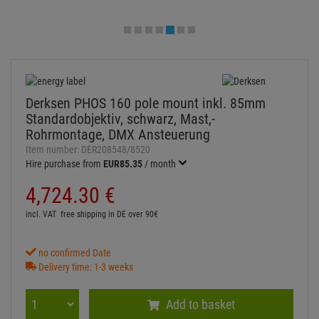
Derksen PHOS 160 pole mount inkl. 85mm
Standardobjektiv, schwarz, Mast,-
Rohrmontage, DMX Ansteuerung
Item number:
DER208548/8520
Hire purchase from
EUR85.35
/ month
4,724.
30
€
incl. VAT
free shipping in DE over 90€
no confirmed Date
Delivery time: 1-3 weeks
Add to basket