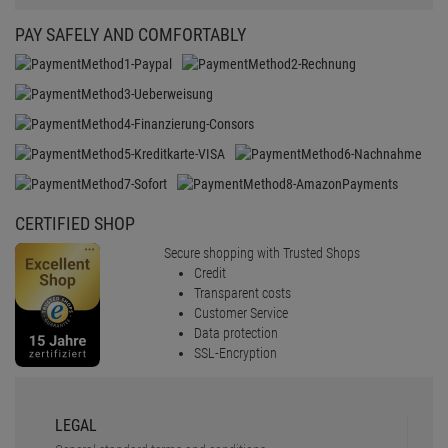
PAY SAFELY AND COMFORTABLY
CERTIFIED SHOP
Secure shopping with Trusted Shops
Credit
Transparent costs
Customer Service
Data protection
SSL-Encryption
LEGAL