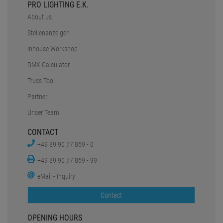
PRO LIGHTING E.K.
About us
Stellenanzeigen
Inhouse Workshop
DMX Calculator
Truss Tool
Partner
Unser Team
CONTACT
+49 89 90 77 869 - 0
+49 89 90 77 869 - 99
eMail - Inquiry
Contact
OPENING HOURS