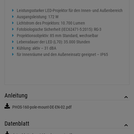
Leistungsstarker LED-Projektor für den Innen- und Außenbereich
Ausgangsleistung: 172 W
Lichtstrom des Projektors: 10.700 Lumen
Fotobiologische Sicherheit (IEC62471-5:2015): RG-3
Projektionsobjektiv: 85 mm Standard, wechselbar
Lebensdauer der LED (L70): 35.000 Stunden
Kühlung: aktiv – 31 dBA
für Innenräume und den Außeneinsatz geeignet – IP65
Anleitung
PHOS-160-pole-mount-DE-EN-02.pdf
Datenblatt