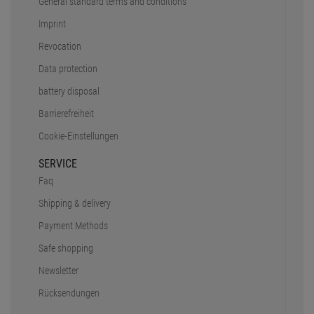
General standard terms and conditions
Imprint
Revocation
Data protection
battery disposal
Barrierefreiheit
Cookie-Einstellungen
SERVICE
Faq
Shipping & delivery
Payment Methods
Safe shopping
Newsletter
Rücksendungen