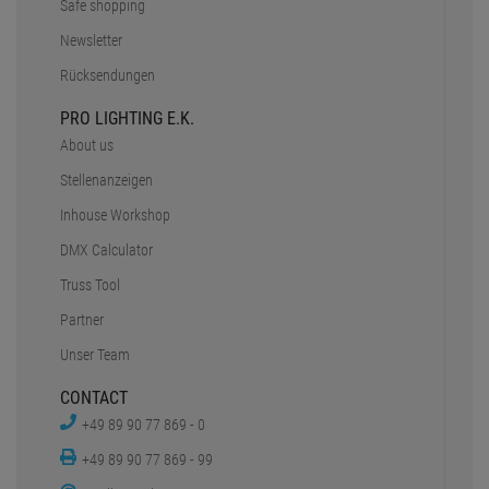
Unser Team
CONTACT
+49 89 90 77 869 - 0
+49 89 90 77 869 - 99
eMail - Inquiry
Contact
OPENING HOURS
Mo. - Do.:
9 - 12:30 Uhr
13 - 18 Uhr
Fr:
9 - 12:30 Uhr
13 - 16 Uhr
Sa.:
geschlossen
SOCIAL MEDIA