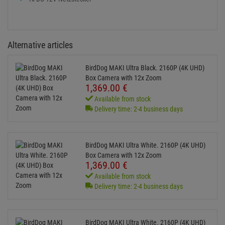
Box Camera with 12x Zoom
1,369.
00
€
Available from stock
Delivery time: 2-4 business days
BirdDog MAKI Ultra White. 2160P (4K UHD)
PTZ Camera with 20x Zoom
1,369.
00
€
Available from stock
Delivery time: 2-4 business days
KUNDENSERVICE HOTLINE
+49 89 90 77 869 - 0