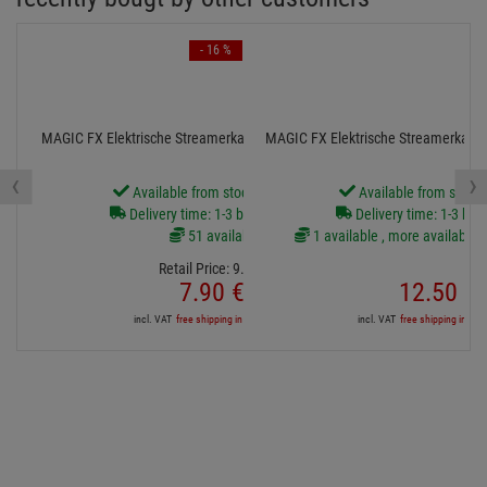
Diesen Artikel finden Sie in folgenden Kategorien
Kameras
Services for your purchase