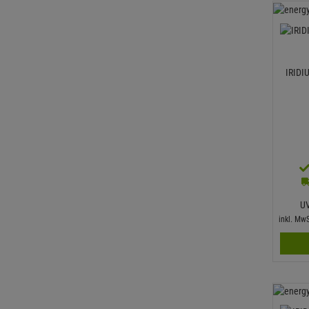
IRIDI
U
inkl. Mw