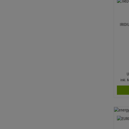
IRIDI
U
inkl.