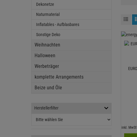
Dekonetze
Naturmaterial
Inflatables - Aufblasbares
Sonstige Deko
Weihnachten
Halloween
Werbeträger
EURO
komplette Arrangements
Beize und Öle
Herstellerfilter
inkl. MwS