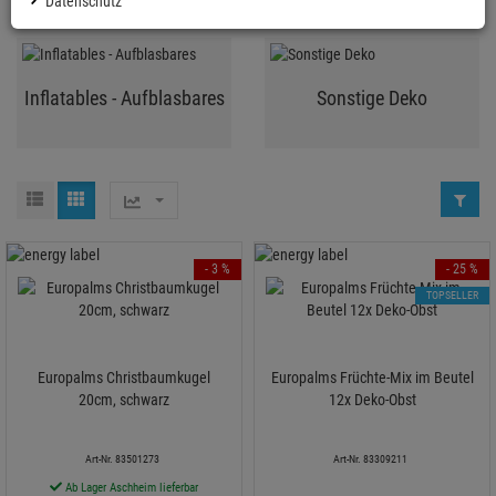
Datenschutz
Inflatables - Aufblasbares
Sonstige Deko
- 3 %
- 25 %
TOPSELLER
Europalms Christbaumkugel
Europalms Früchte-Mix im Beutel
20cm, schwarz
12x Deko-Obst
Art-Nr. 83501273
Art-Nr. 83309211
Ab Lager Aschheim lieferbar