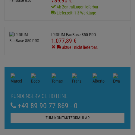
789,
90
€
Ab ZentralLager lieferbar
Lieferzeit: 1-3 Werktage
IRIDIUM FanBase 850 PRO
1.077,
89
€
aktuell nicht lieferbar.
KUNDENSERVICE HOTLINE
+49 89 90 77 869 - 0
ZUM KONTAKTFORMULAR