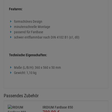
Features:
formschönes Design
minutenschnelle Montage
passend für FanBase
schwer entflammbar nach DIN 4102 B1 (s1, d0)
Technische Eigenschaften:
Maße (L/B/H): 360 x 560 x 50 mm
Gewicht: 1,10 kg
Passendes Zubehör
IRIDIUM FanBase 850