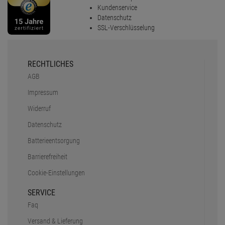
Kundenservice
Datenschutz
SSL-Verschlüsselung
RECHTLICHES
AGB
Impressum
Widerruf
Datenschutz
Batterieentsorgung
Barrierefreiheit
Cookie-Einstellungen
SERVICE
Faq
Versand & Lieferung