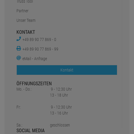
Truss Tool
Partner
Unser Team
KONTAKT
+49 89 90 77 869 - 0
+49 89 90 77 869 - 99
eMail - Anfrage
Kontakt
ÖFFNUNGSZEITEN
Mo. - Do.:
9 - 12:30 Uhr
13 - 18 Uhr
Fr:
9 - 12:30 Uhr
13 - 16 Uhr
Sa.:
geschlossen
SOCIAL MEDIA