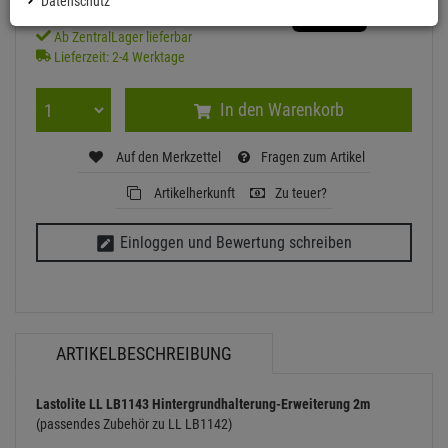
Datenschutz
Ab ZentralLager lieferbar
Lieferzeit: 2-4 Werktage
In den Warenkorb
Auf den Merkzettel
Fragen zum Artikel
Artikelherkunft
Zu teuer?
Einloggen und Bewertung schreiben
ARTIKELBESCHREIBUNG
Lastolite LL LB1143 Hintergrundhalterung-Erweiterung 2m
(passendes Zubehör zu LL LB1142)