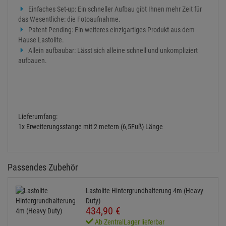
Einfaches Set-up: Ein schneller Aufbau gibt Ihnen mehr Zeit für
das Wesentliche: die Fotoaufnahme.
Patent Pending: Ein weiteres einzigartiges Produkt aus dem
Hause Lastolite.
Allein aufbaubar: Lässt sich alleine schnell und unkompliziert
aufbauen.
Lieferumfang:
1x Erweiterungsstange mit 2 metern (6,5Fuß) Länge
Passendes Zubehör
Lastolite Hintergrundhalterung 4m (Heavy
Duty)
434,
90
€
Ab ZentralLager lieferbar