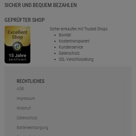
SICHER UND BEQUEM BEZAHLEN
GEPRÜFTER SHOP
Sicher einkaufen mit Trusted Shops
Bonität
Kostentransparent
Kundenservice
Datenschutz
SSL-Verschlüsselung
RECHTLICHES
AGB
Impressum
Widerruf
Datenschutz
Batterieentsorgung