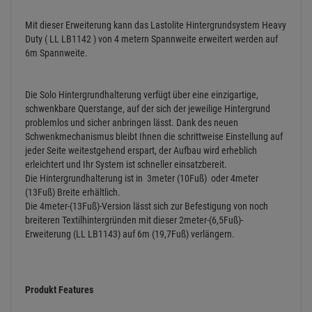
Mit dieser Erweiterung kann das Lastolite Hintergrundsystem Heavy
Duty ( LL LB1142 ) von 4 metern Spannweite erweitert werden auf
6m Spannweite.
Die Solo Hintergrundhalterung verfügt über eine einzigartige,
schwenkbare Querstange, auf der sich der jeweilige Hintergrund
problemlos und sicher anbringen lässt. Dank des neuen
Schwenkmechanismus bleibt Ihnen die schrittweise Einstellung auf
jeder Seite weitestgehend erspart, der Aufbau wird erheblich
erleichtert und Ihr System ist schneller einsatzbereit.
Die Hintergrundhalterung ist in 3meter (10Fuß) oder 4meter
(13Fuß) Breite erhältlich.
Die 4meter-(13Fuß)-Version lässt sich zur Befestigung von noch
breiteren Textilhintergründen mit dieser 2meter-(6,5Fuß)-
Erweiterung (LL LB1143) auf 6m (19,7Fuß) verlängern.
Produkt Features