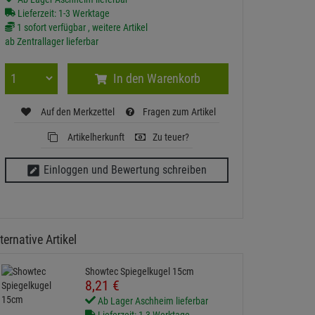
Lieferzeit: 1-3 Werktage
1 sofort verfügbar , weitere Artikel
ab Zentrallager lieferbar
In den Warenkorb
Auf den Merkzettel
Fragen zum Artikel
Artikelherkunft
Zu teuer?
Einloggen und Bewertung schreiben
ternative Artikel
Showtec Spiegelkugel 15cm
8,
21
€
Ab Lager Aschheim lieferbar