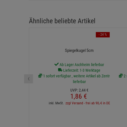
Ähnliche beliebte Artikel
- 24 %
Spiegelkugel 5cm
Ab Lager Aschheim lieferbar
Lieferzeit: 1-3 Werktage
‹
1 sofort verfügbar , weitere Artikel ab Zentrallager
2 
lieferbar
UVP:
2,
44
€
1,
86
€
inkl. MwSt.
zzgl Versand - frei ab 90,-€ in DE