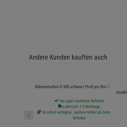
Andere Kunden kauften auch
Bühnenmolton S-300 schwarz Profi pro lfm / 3 m breit
HoldOn
Ab Lager Aschheim lieferbar
Lieferzeit: 1-3 Werktage
‹
30 sofort verfügbar , weitere Artikel ab Zentrallager
lieferbar