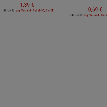
1,
39
€
0,
69
€
inkl. MwSt.
zzgl Versand - frei ab 90,-€ in DE
inkl. MwSt.
zzgl Versand - frei 