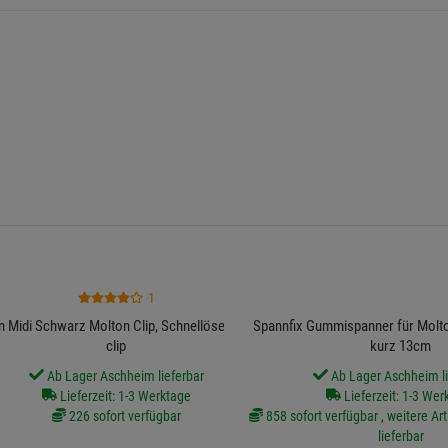
1
 Midi Schwarz Molton Clip, Schnellöse, Poster
Spannfix Gummispanner für Molto
clip
kurz 13cm
Ab Lager Aschheim lieferbar
Ab Lager Aschheim li
Lieferzeit: 1-3 Werktage
Lieferzeit: 1-3 Wer
226 sofort verfügbar
858 sofort verfügbar , weitere Art
lieferbar