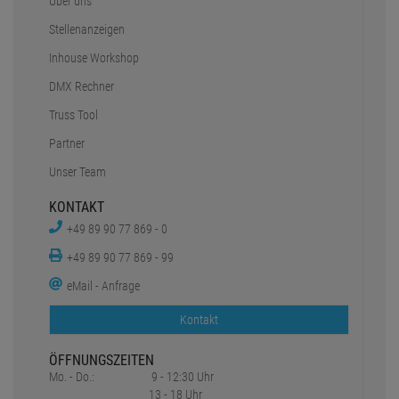
Über uns
Stellenanzeigen
Inhouse Workshop
DMX Rechner
Truss Tool
Partner
Unser Team
KONTAKT
+49 89 90 77 869 - 0
+49 89 90 77 869 - 99
eMail - Anfrage
Kontakt
ÖFFNUNGSZEITEN
Mo. - Do.:
9 - 12:30 Uhr
13 - 18 Uhr