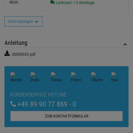
Lieferzeit: 1-3 Werktage
mehr anzeigen
Anleitung
00008333.pdf
KUNDENSERVICE HOTLINE
+49 89 90 77 869 - 0
ZUM KONTAKTFORMULAR