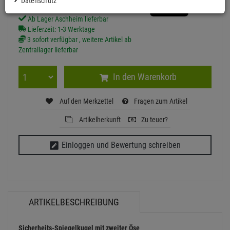
Datenschutz
Ab Lager Aschheim lieferbar
Lieferzeit: 1-3 Werktage
3 sofort verfügbar , weitere Artikel ab
Zentrallager lieferbar
In den Warenkorb
Auf den Merkzettel
Fragen zum Artikel
Artikelherkunft
Zu teuer?
Einloggen und Bewertung schreiben
ARTIKELBESCHREIBUNG
Sicherheits-Spiegelkugel mit zweiter Öse