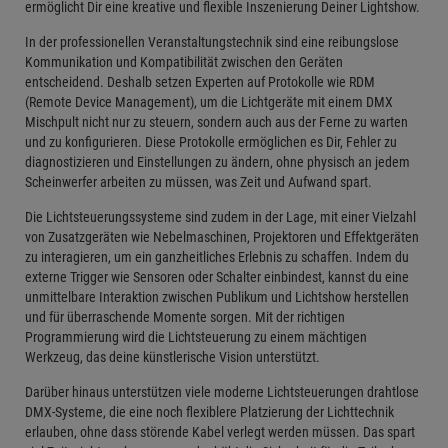
ermöglicht Dir eine kreative und flexible Inszenierung Deiner Lightshow.
In der professionellen Veranstaltungstechnik sind eine reibungslose
Kommunikation und Kompatibilität zwischen den Geräten
entscheidend. Deshalb setzen Experten auf Protokolle wie RDM
(Remote Device Management), um die Lichtgeräte mit einem DMX
Mischpult nicht nur zu steuern, sondern auch aus der Ferne zu warten
und zu konfigurieren. Diese Protokolle ermöglichen es Dir, Fehler zu
diagnostizieren und Einstellungen zu ändern, ohne physisch an jedem
Scheinwerfer arbeiten zu müssen, was Zeit und Aufwand spart.
Die Lichtsteuerungssysteme sind zudem in der Lage, mit einer Vielzahl
von Zusatzgeräten wie Nebelmaschinen, Projektoren und Effektgeräten
zu interagieren, um ein ganzheitliches Erlebnis zu schaffen. Indem du
externe Trigger wie Sensoren oder Schalter einbindest, kannst du eine
unmittelbare Interaktion zwischen Publikum und Lichtshow herstellen
und für überraschende Momente sorgen. Mit der richtigen
Programmierung wird die Lichtsteuerung zu einem mächtigen
Werkzeug, das deine künstlerische Vision unterstützt.
Darüber hinaus unterstützen viele moderne Lichtsteuerungen drahtlose
DMX-Systeme, die eine noch flexiblere Platzierung der Lichttechnik
erlauben, ohne dass störende Kabel verlegt werden müssen. Das spart