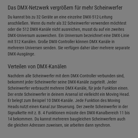
Das DMX-Netzwerk vergrößern für mehr Scheinwerfer
Du kannst bis zu 32 Geräte an eine einzelne DMX-512-Leitung
anschließen. Wenn du mehr als 32 Scheinwerfer verwenden möchtest
oder die 512 DMX-Kanäle nicht ausreichen, musst du auf ein zweites
DMX-Universum ausweichen. Ein Universum bezeichnet eine DMX-Linie
mit 512 Kanälen. Große DMX-Controller können DMX Kanäle in
mehreren Universen senden. Sie verfügen daher über mehrere separate
DMX-Ausgänge.
Verteilen von DMX-Kanälen
Nachdem alle Scheinwerfer mit dem DMX-Controller verbunden sind,
bekommt jeder Scheinwerfer seine DMX-Kanäle zugeteilt. Jeder
Scheinwerfer verbraucht mehrere DMX-Kanäle, für jede Funktion einen.
Der erste Scheinwerfer in deinem Arsenal ist vielleicht ein Moving Head.
Er belegt zum Beispiel 10 DMX-Kanäle. Jede Funktion des Moving
Heads nutzt einen Kanal zur Steuerung. Der zweite Scheinwerfer in der
Signalkette mit z. B. 4 Funktionen müsste den DMX-Kanalbereich 11 bis
14 bekommen. Du kannst mehreren baugleichen Scheinwerfern auch
die gleichen Adressen zuweisen, sie arbeiten dann synchron.