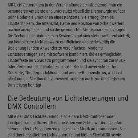
Mit Lichtsteuerungen in der Veranstaltungstechnik erzeugt man ein
besonderes Ambiente und unterstützt visuell die Dramaturgie auf der
Bühne oder die Emotionen eines Konzerts. Sie ermöglichen es
Lichttechnikern, die Intensität, Farbe und Position von Scheinwerfern
präzise anzupassen und so die gewünschte Atmosphäre zu erzeugen.
Die Technologie hinter diesen Systemen hat sich stetig weiterentwickelt,
um komplexere Lichtshows zu ermöglichen und gleichzeitig die
Bedienung für den Anwender zu vereinfachen. Moderne
Lichtsteuerungen sind mit Software kombiniert, die es ermöglichen,
Lichteffekte im Voraus zu programmieren und sie synchron zur Musik
oder Performance ablaufen zu lassen. Sie sind unverzichtbar für
Konzerte, Theaterproduktionen und andere Bühnenshows, wo Licht
nicht nur die Sichtbarkeit verbessert, sondern auch zur künstlerischen
Darstellung beiträgt.
Die Bedeutung von Lichtsteuerungen und
DMX Controllern
Mit einer DMX Lichtsteuerung, also einem DMX-Controller oder
Lichtpult, kannst Du verschiedene Arten von Scheinwerfern spontan
steuern oder Lichtsequenzen passend zur Musik programmieren. Sie
sind das Herzstück der Lichtsteuerung und bieten Flexibilität sowie