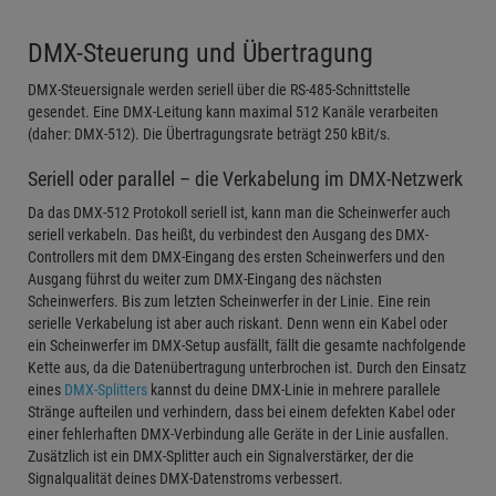
DMX-Steuerung und Übertragung
DMX-Steuersignale werden seriell über die RS-485-Schnittstelle
gesendet. Eine DMX-Leitung kann maximal 512 Kanäle verarbeiten
(daher: DMX-512). Die Übertragungsrate beträgt 250 kBit/s.
Seriell oder parallel – die Verkabelung im DMX-Netzwerk
Da das DMX-512 Protokoll seriell ist, kann man die Scheinwerfer auch
seriell verkabeln. Das heißt, du verbindest den Ausgang des DMX-
Controllers mit dem DMX-Eingang des ersten Scheinwerfers und den
Ausgang führst du weiter zum DMX-Eingang des nächsten
Scheinwerfers. Bis zum letzten Scheinwerfer in der Linie. Eine rein
serielle Verkabelung ist aber auch riskant. Denn wenn ein Kabel oder
ein Scheinwerfer im DMX-Setup ausfällt, fällt die gesamte nachfolgende
Kette aus, da die Datenübertragung unterbrochen ist. Durch den Einsatz
eines
DMX-Splitters
kannst du deine DMX-Linie in mehrere parallele
Stränge aufteilen und verhindern, dass bei einem defekten Kabel oder
einer fehlerhaften DMX-Verbindung alle Geräte in der Linie ausfallen.
Zusätzlich ist ein DMX-Splitter auch ein Signalverstärker, der die
Signalqualität deines DMX-Datenstroms verbessert.