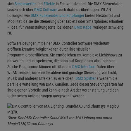
sich
Scheinwerfer
und
Effekte
in Echtzeit steuern. Die DMX Steuerdaten
lassen sich über
DMX Software
auch drahtlos übertragen. WLAN-
Lösungen wie
DMX Funksender und Empfänger
bieten Flexibilität und
Mobilität, da sie die Steuerung über Tablets oder Smartphones erlauben
– ideal für Veranstaltungsorte, bei denen
DMX Kabel
verlegen schwierig
ist.
Softwarelösungen mit einer DMX Controller Software wiederum
eröffnen kreative Möglichkeiten durch ihre visuellen
Programmieroberflächen. Sie ermöglichen es, komplexe Lichtshows zu
entwerfen und zu speichern, die dann auf Knopfdruck abrufbar sind.
Solche Programme können oft über ein
DMX Interface
Daten über
WLAN senden, um eine flexiblere und günstige Steuerung von Licht,
Musik und anderen Effekten zu erreichen.
DMX Splitter
erweitern die
parallele verteilung von DMX Kanälen. Jede dieser Steuerungsarten hat
ihre eigenen Vorteile und kann je nach Art der Veranstaltung und den
technischen Anforderungen ausgewählt werden.
Oben: Der DMX-Controller Grand MA3 von MA Lighting und unten
MagicQ MQ70 von Chamsys.