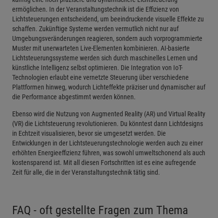
ermöglichen. In der Veranstaltungstechnik ist die Effizienz von
Lichtsteuerungen entscheidend, um beeindruckende visuelle Effekte zu
schaffen. Zukünftige Systeme werden vermutlich nicht nur auf
Umgebungsveränderungen reagieren, sondern auch vorprogrammierte
Muster mit unerwarteten Live-Elementen kombinieren. AI-basierte
Lichtsteuerungssysteme werden sich durch maschinelles Lernen und
künstliche Intelligenz selbst optimieren. Die Integration von IoT-
Technologien erlaubt eine vernetzte Steuerung über verschiedene
Plattformen hinweg, wodurch Lichteffekte präziser und dynamischer auf
die Performance abgestimmt werden können.
Ebenso wird die Nutzung von Augmented Reality (AR) und Virtual Reality
(VR) die Lichtsteuerung revolutionieren. Du könntest dann Lichtdesigns
in Echtzeit visualisieren, bevor sie umgesetzt werden. Die
Entwicklungen in der Lichtsteuerungstechnologie werden auch zu einer
erhöhten Energieeffizienz führen, was sowohl umweltschonend als auch
kostensparend ist. Mit all diesen Fortschritten ist es eine aufregende
Zeit für alle, die in der Veranstaltungstechnik tätig sind.
FAQ - oft gestellte Fragen zum Thema