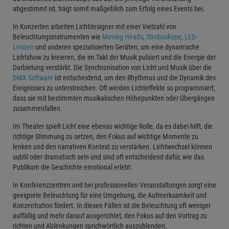
abgestimmt ist, trägt somit maßgeblich zum Erfolg eines Events bei.
In Konzerten arbeiten Lichtdesigner mit einer Vielzahl von
Beleuchtungsinstrumenten wie
Moving Heads
,
Stroboskope
,
LED-
Leisten
und anderen spezialisierten Geräten, um eine dynamische
Lichtshow zu kreieren, die im Takt der Musik pulsiert und die Energie der
Darbietung verstärkt. Die Synchronisation von Licht und Musik über die
DMX Software
ist entscheidend, um den Rhythmus und die Dynamik des
Ereignisses zu unterstreichen. Oft werden Lichteffekte so programmiert,
dass sie mit bestimmten musikalischen Höhepunkten oder Übergängen
zusammenfallen.
Im Theater spielt Licht eine ebenso wichtige Rolle, da es dabei hilft, die
richtige Stimmung zu setzen, den Fokus auf wichtige Momente zu
lenken und den narrativen Kontext zu verstärken. Lichtwechsel können
subtil oder dramatisch sein und sind oft entscheidend dafür, wie das
Publikum die Geschichte emotional erlebt.
In Konferenzzentren und bei professionellen Veranstaltungen sorgt eine
geeignete Beleuchtung für eine Umgebung, die Aufmerksamkeit und
Konzentration fördert. In diesen Fällen ist die Beleuchtung oft weniger
auffällig und mehr darauf ausgerichtet, den Fokus auf den Vortrag zu
richten und Ablenkungen sprichwörtlich auszublenden.