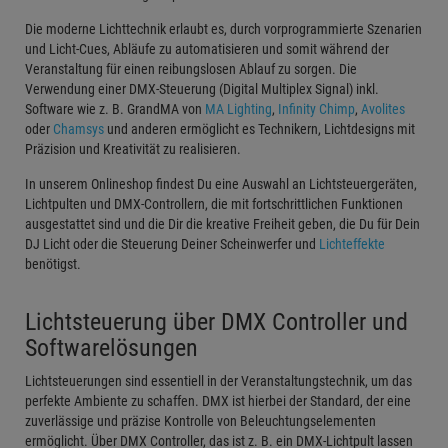
Die moderne Lichttechnik erlaubt es, durch vorprogrammierte Szenarien
und Licht-Cues, Abläufe zu automatisieren und somit während der
Veranstaltung für einen reibungslosen Ablauf zu sorgen. Die
Verwendung einer DMX-Steuerung (Digital Multiplex Signal) inkl.
Software wie z. B. GrandMA von
MA Lighting
,
Infinity Chimp
,
Avolites
oder
Chamsys
und anderen ermöglicht es Technikern, Lichtdesigns mit
Präzision und Kreativität zu realisieren.
In unserem Onlineshop findest Du eine Auswahl an Lichtsteuergeräten,
Lichtpulten und DMX-Controllern, die mit fortschrittlichen Funktionen
ausgestattet sind und die Dir die kreative Freiheit geben, die Du für Dein
DJ Licht oder die Steuerung Deiner Scheinwerfer und
Lichteffekte
benötigst.
Lichtsteuerung über DMX Controller und
Softwarelösungen
Lichtsteuerungen sind essentiell in der Veranstaltungstechnik, um das
perfekte Ambiente zu schaffen. DMX ist hierbei der Standard, der eine
zuverlässige und präzise Kontrolle von Beleuchtungselementen
ermöglicht. Über DMX Controller, das ist z. B. ein DMX-Lichtpult lassen