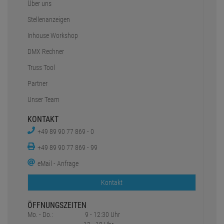
Über uns
Stellenanzeigen
Inhouse Workshop
DMX Rechner
Truss Tool
Partner
Unser Team
KONTAKT
+49 89 90 77 869 - 0
+49 89 90 77 869 - 99
eMail - Anfrage
Kontakt
ÖFFNUNGSZEITEN
Mo. - Do.:
9 - 12:30 Uhr