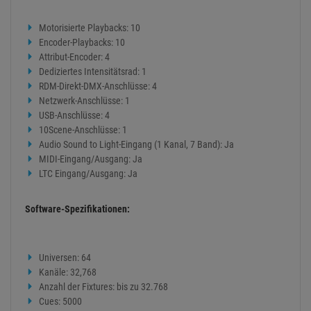
Motorisierte Playbacks: 10
Encoder-Playbacks: 10
Attribut-Encoder: 4
Dediziertes Intensitätsrad: 1
RDM-Direkt-DMX-Anschlüsse: 4
Netzwerk-Anschlüsse: 1
USB-Anschlüsse: 4
10Scene-Anschlüsse: 1
Audio Sound to Light-Eingang (1 Kanal, 7 Band): Ja
MIDI-Eingang/Ausgang: Ja
LTC Eingang/Ausgang: Ja
Software-Spezifikationen:
Universen: 64
Kanäle: 32,768
Anzahl der Fixtures: bis zu 32.768
Cues: 5000