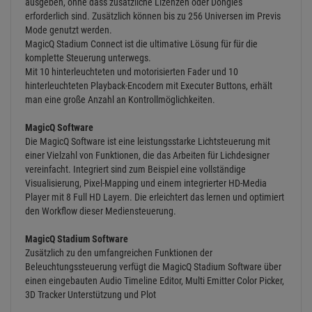
ausgeben, ohne dass zusätzliche Lizenzen oder Dongles
erforderlich sind. Zusätzlich können bis zu 256 Universen im Previs
Mode genutzt werden.
MagicQ Stadium Connect ist die ultimative Lösung für für die
komplette Steuerung unterwegs.
Mit 10 hinterleuchteten und motorisierten Fader und 10
hinterleuchteten Playback-Encodern mit Executer Buttons, erhält
man eine große Anzahl an Kontrollmöglichkeiten.
MagicQ Software
Die MagicQ Software ist eine leistungsstarke Lichtsteuerung mit
einer Vielzahl von Funktionen, die das Arbeiten für Lichdesigner
vereinfacht. Integriert sind zum Beispiel eine vollständige
Visualisierung, Pixel-Mapping und einem integrierter HD-Media
Player mit 8 Full HD Layern. Die erleichtert das lernen und optimiert
den Workflow dieser Mediensteuerung.
MagicQ Stadium Software
Zusätzlich zu den umfangreichen Funktionen der
Beleuchtungssteuerung verfügt die MagicQ Stadium Software über
einen eingebauten Audio Timeline Editor, Multi Emitter Color Picker,
3D Tracker Unterstützung und Plot