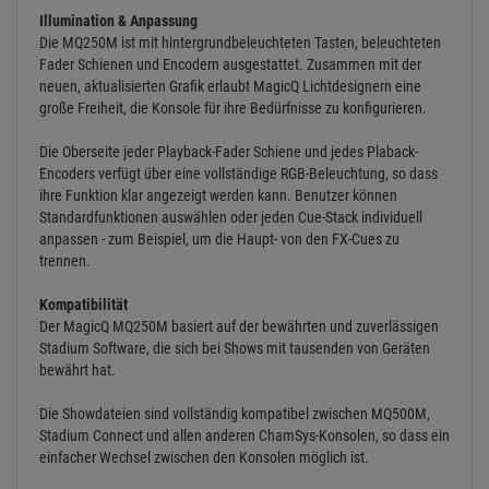
Illumination & Anpassung
Die MQ250M ist mit hintergrundbeleuchteten Tasten, beleuchteten
Fader Schienen und Encodern ausgestattet. Zusammen mit der
neuen, aktualisierten Grafik erlaubt MagicQ Lichtdesignern eine
große Freiheit, die Konsole für ihre Bedürfnisse zu konfigurieren.
Die Oberseite jeder Playback-Fader Schiene und jedes Plaback-
Encoders verfügt über eine vollständige RGB-Beleuchtung, so dass
ihre Funktion klar angezeigt werden kann. Benutzer können
Standardfunktionen auswählen oder jeden Cue-Stack individuell
anpassen - zum Beispiel, um die Haupt- von den FX-Cues zu
trennen.
Kompatibilität
Der MagicQ MQ250M basiert auf der bewährten und zuverlässigen
Stadium Software, die sich bei Shows mit tausenden von Geräten
bewährt hat.
Die Showdateien sind vollständig kompatibel zwischen MQ500M,
Stadium Connect und allen anderen ChamSys-Konsolen, so dass ein
einfacher Wechsel zwischen den Konsolen möglich ist.