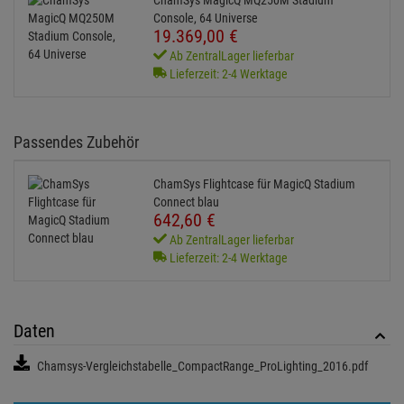
Console, 64 Universe
19.369,
00
€
Ab ZentralLager lieferbar
Lieferzeit: 2-4 Werktage
Passendes Zubehör
ChamSys Flightcase für MagicQ Stadium
Connect blau
642,
60
€
Ab ZentralLager lieferbar
Lieferzeit: 2-4 Werktage
Daten
Chamsys-Vergleichstabelle_CompactRange_ProLighting_2016.pdf