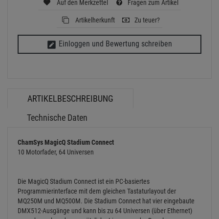
Auf den Merkzettel
Fragen zum Artikel
Artikelherkunft
Zu teuer?
Einloggen und Bewertung schreiben
ARTIKELBESCHREIBUNG
Technische Daten
ChamSys MagicQ Stadium Connect
10 Motorfader, 64 Universen
Die MagicQ Stadium Connect ist ein PC-basiertes
Programmierinterface mit dem gleichen Tastaturlayout der
MQ250M und MQ500M. Die Stadium Connect hat vier eingebaute
DMX512-Ausgänge und kann bis zu 64 Universen (über Ethernet)