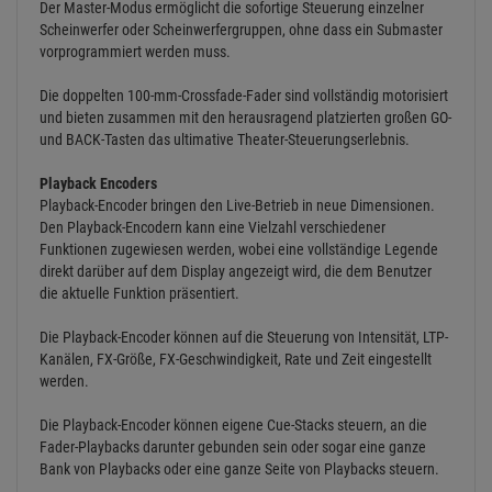
Der Master-Modus ermöglicht die sofortige Steuerung einzelner
Scheinwerfer oder Scheinwerfergruppen, ohne dass ein Submaster
vorprogrammiert werden muss.
Die doppelten 100-mm-Crossfade-Fader sind vollständig motorisiert
und bieten zusammen mit den herausragend platzierten großen GO-
und BACK-Tasten das ultimative Theater-Steuerungserlebnis.
Playback Encoders
Playback-Encoder bringen den Live-Betrieb in neue Dimensionen.
Den Playback-Encodern kann eine Vielzahl verschiedener
Funktionen zugewiesen werden, wobei eine vollständige Legende
direkt darüber auf dem Display angezeigt wird, die dem Benutzer
die aktuelle Funktion präsentiert.
Die Playback-Encoder können auf die Steuerung von Intensität, LTP-
Kanälen, FX-Größe, FX-Geschwindigkeit, Rate und Zeit eingestellt
werden.
Die Playback-Encoder können eigene Cue-Stacks steuern, an die
Fader-Playbacks darunter gebunden sein oder sogar eine ganze
Bank von Playbacks oder eine ganze Seite von Playbacks steuern.