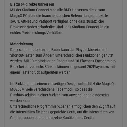
Bis zu 64 direkte Universen
Mit der Stadium Connect sind alle DMX-Universen direkt vom
MagicQ PC über die branchenüblichen Beleuchtungsprotokolle
sACN, ArtNet und Pathport verfügbar, ohne dass zusätzliche
Prozessor Nodes erforderlich sind - das Stadium Connect ist ein
echtes Preis Leistungs-Verhältnis
Motorisierung
Dank seiner motorisierten Fader kann der Playbackbereich mit
Shortcut-Tasten zum Ändern unterschiedlicher Funktionen genutzt
werden. Mit 10 motorisierten Fadern und 10 Playback-Encodern pro
Bank bei bis zu sechs Bänken können insgesamt 202Playbacks mit
einem Tastendruck aufgerufen werden
Im Einklang mit seinem vielseitigen Design unterstützt die MagicQ
MQ250M viele verschiedene Fadermodi , so dass die
Playbacksektion in einer Vielzahl von Anwendungen eingesetzt
werden kann.
Unterschiedliche Programmier-Ebenen ermöglichen den Zugriff auf
die Intensitäten für jedes gepatchte Gerät, auf die Intensitäten von
Gerätegruppen oder auf einzelne Kanäle eines Geräts.