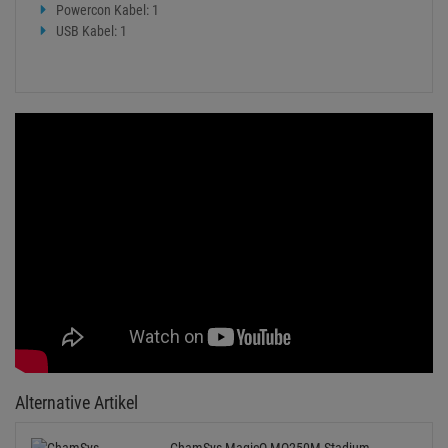
Powercon Kabel: 1
USB Kabel: 1
Alternative Artikel
ChamSys MagicQ MQ250M Stadium