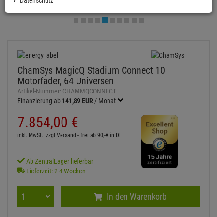
Datenschutz
ChamSys MagicQ Stadium Connect 10
Motorfader, 64 Universen
Artikel-Nummer:
CHAMMQCONNECT
Finanzierung ab
141,89 EUR
/ Monat
7.854,
00
€
inkl. MwSt.
zzgl Versand - frei ab 90,-€ in DE
Ab ZentralLager lieferbar
Lieferzeit: 2-4 Wochen
In den Warenkorb