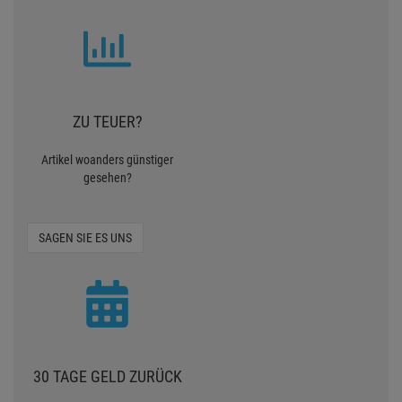
30 TAGE GELD ZURÜCK
Pro Lighting 30 Tage Money
Back
MONEY BACK
NULL VERSANDKOSTEN