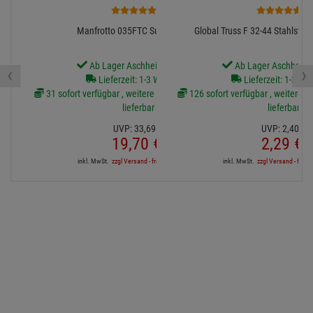
Diesen Artikel finden Sie in folgenden Kategorien
LED Bars
ADJ - American DJ
Services Für ihren Einkauf