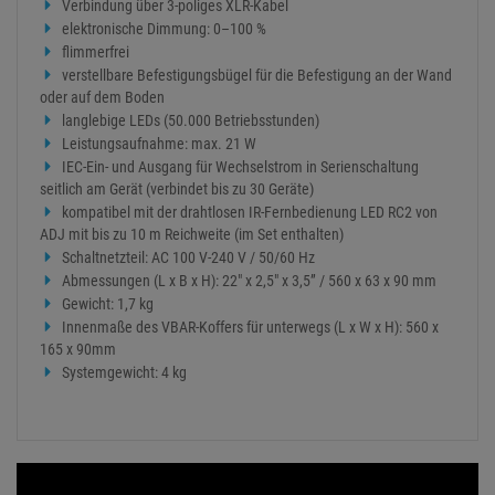
Innenmaße des VBAR-Koffers für unterwegs (L x W x H): 560 x
165 x 90mm
Systemgewicht: 4 kg
Passendes Zubehör