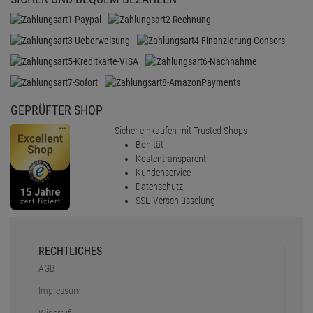
RECHTLICHES
AGB
Impressum
Widerruf
Datenschutz
Batterieentsorgung
Barrierefreiheit
Cookie-Einstellungen
SERVICE
Faq
Versand & Lieferung
Zahlungsarten
Sicher einkaufen