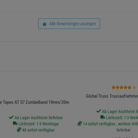
Alle Bewertungen anzeigen
4
Global Truss Trussaufnehmer
e Tapes AT 07 Zumbelband 19mm/20m schwarz
Ab Lager Aschheim li
Ab Lager Aschheim lieferbar
Lieferzeit: 1-3 Wer
Lieferzeit: 1-3 Werktage
14 sofort verfügbar , weitere Arti
48 sofort verfügbar
lieferbar