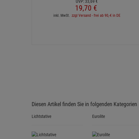
UVP:
33,
69
€
19,
70
€
inkl. MwSt.
zzgl Versand - frei ab 90,-€ in DE
Diesen Artikel finden Sie in folgenden Kategorien
Lichtstative
Eurolite