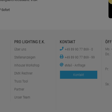
PRO LIGHTING E.K.
KONTAKT
ÖFF
Mo. -
Über uns
+49 89 90 77 869 - 0
Do.:
Stellenanzeigen
+49 89 90 77 869 - 99
Inhouse Workshop
eMail - Anfrage
Fr:
DMX Rechner
Kontakt
Truss Tool
Sa.:
Partner
Unser Team