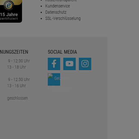
Kundenservice
Datenschutz
SSL-Verschlüsselung
NUNGSZEITEN
SOCIAL MEDIA
9 - 12:30 Uhr
13 - 18 Uhr
9 - 12:30 Uhr
13 - 16 Uhr
geschlossen