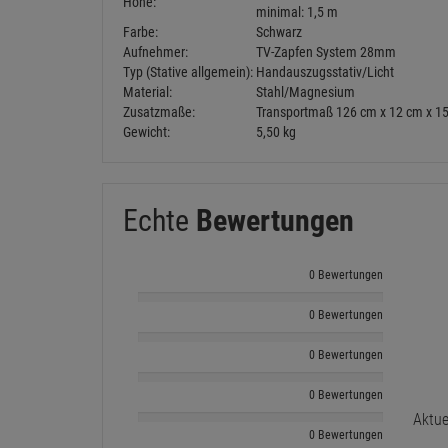
Höhe:
minimal: 1,5 m
Farbe:
Schwarz
Aufnehmer:
TV-Zapfen System 28mm
Typ (Stative allgemein):
Handauszugsstativ/Licht
Material:
Stahl/Magnesium
Zusatzmaße:
Transportmaß 126 cm x 12 cm x 1
Gewicht:
5,50 kg
Echte
Bewertungen
0 Bewertungen
0 Bewertungen
0 Bewertungen
0 Bewertungen
Aktue
0 Bewertungen