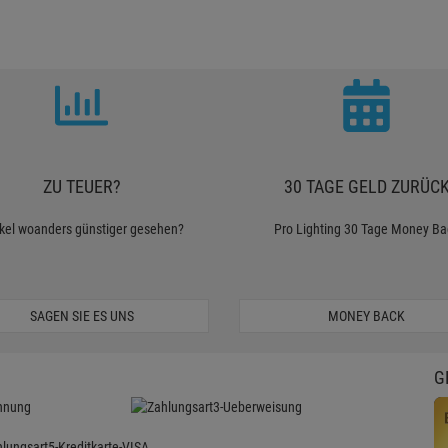
ZU TEUER?
30 TAGE GELD ZURÜC
ikel woanders günstiger gesehen?
Pro Lighting 30 Tage Money Ba
SAGEN SIE ES UNS
MONEY BACK
G