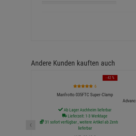
Andere Kunden kauften auch
- 42 %
6
Manfrotto 035FTC Super-Clamp
Advanc
Ab Lager Aschheim lieferbar
Lieferzeit: 1-3 Werktage
‹
31 sofort verfügbar , weitere Artikel ab Zentrallager
lieferbar