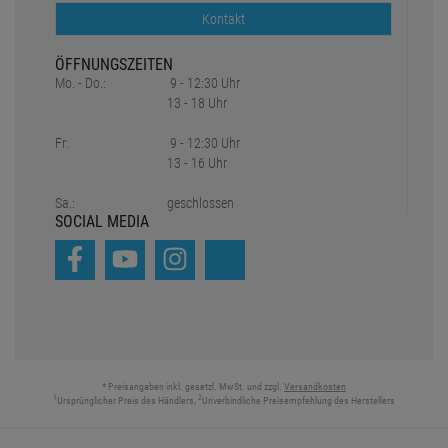
Kontakt
ÖFFNUNGSZEITEN
Mo. - Do.:
9 - 12:30 Uhr
13 - 18 Uhr
Fr:
9 - 12:30 Uhr
13 - 16 Uhr
Sa.:
geschlossen
SOCIAL MEDIA
* Preisangaben inkl. gesetzl. MwSt. und zzgl.
Versandkosten
1
2
Ursprünglicher Preis des Händlers,
Unverbindliche Preisempfehlung des Herstellers