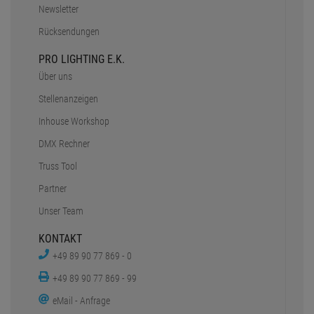
Newsletter
Rücksendungen
PRO LIGHTING E.K.
Über uns
Stellenanzeigen
Inhouse Workshop
DMX Rechner
Truss Tool
Partner
Unser Team
KONTAKT
+49 89 90 77 869 - 0
+49 89 90 77 869 - 99
eMail - Anfrage