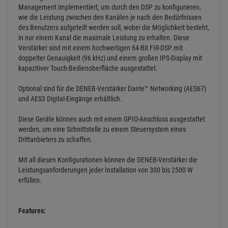
Management implementiert, um durch den DSP zu konfigurieren,
wie die Leistung zwischen den Kanälen je nach den Bedürfnissen
des Benutzers aufgeteilt werden soll, wobei die Möglichkeit besteht,
in nur einem Kanal die maximale Leistung zu erhalten. Diese
Verstärker sind mit einem hochwertigen 64-Bit FIR-DSP mit
doppelter Genauigkeit (96 kHz) und einem großen IPS-Display mit
kapazitiver Touch-Bedienoberfläche ausgestattet.
Optional sind für die DENEB-Verstärker Dante™ Networking (AES67)
und AES3 Digital-Eingänge erhältlich.
Diese Geräte können auch mit einem GPIO-Anschluss ausgestattet
werden, um eine Schnittstelle zu einem Steuersystem eines
Drittanbieters zu schaffen.
Mit all diesen Konfigurationen können die DENEB-Verstärker die
Leistungsanforderungen jeder Installation von 300 bis 2500 W
erfüllen.
Features: