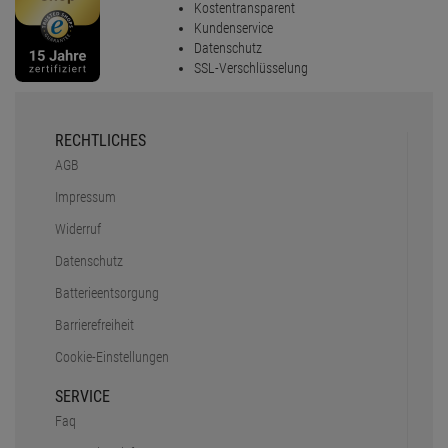
Kostentransparent
Kundenservice
Datenschutz
SSL-Verschlüsselung
RECHTLICHES
AGB
Impressum
Widerruf
Datenschutz
Batterieentsorgung
Barrierefreiheit
Cookie-Einstellungen
SERVICE
Faq