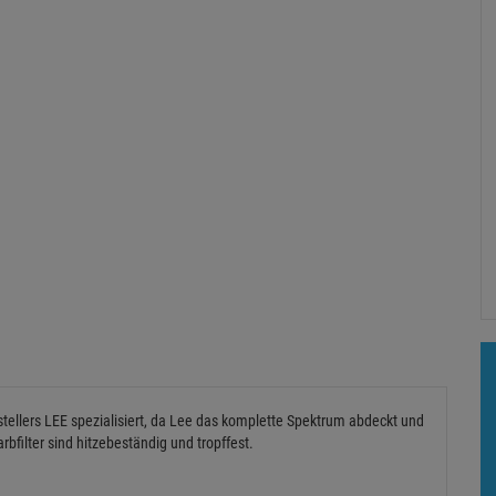
rstellers LEE spezialisiert, da Lee das komplette Spektrum abdeckt und
rbfilter sind hitzebeständig und tropffest.