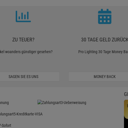
ZU TEUER?
30 TAGE GELD ZURÜC
ikel woanders günstiger gesehen?
Pro Lighting 30 Tage Money Ba
SAGEN SIE ES UNS
MONEY BACK
G