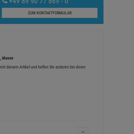
+49 89 90 77 869 - 0
ZUM KONTAKTFORMULAR
l, Mauve
 mit diesem Artikel und helfen Sie anderen bei deren