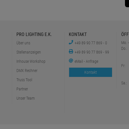
PRO LIGHTING E.K.
KONTAKT
ÖFF
Mo. -
Über uns
+49 89 90 77 869 - 0
Do.:
Stellenanzeigen
+49 89 90 77 869 - 99
Inhouse Workshop
eMail - Anfrage
Fr:
DMX Rechner
Kontakt
Truss Tool
Sa.:
Partner
Unser Team