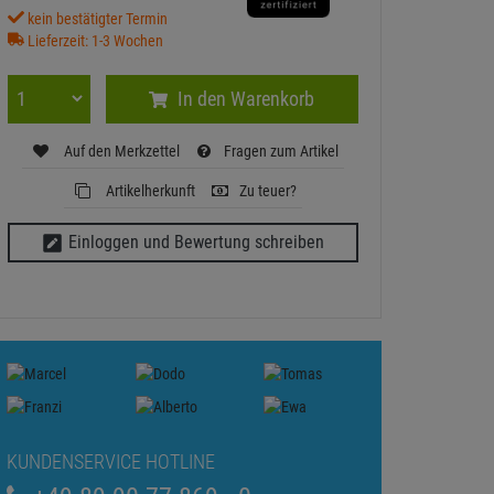
kein bestätigter Termin
Lieferzeit: 1-3 Wochen
In den Warenkorb
Auf den Merkzettel
Fragen zum Artikel
Artikelherkunft
Zu teuer?
Einloggen und Bewertung schreiben
KUNDENSERVICE HOTLINE