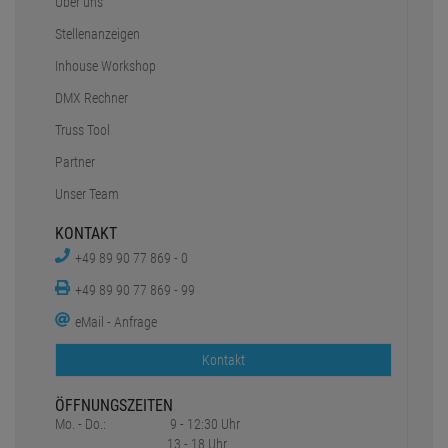
Über uns
Stellenanzeigen
Inhouse Workshop
DMX Rechner
Truss Tool
Partner
Unser Team
KONTAKT
+49 89 90 77 869 - 0
+49 89 90 77 869 - 99
eMail - Anfrage
Kontakt
ÖFFNUNGSZEITEN
Mo. - Do.:
9 - 12:30 Uhr
13 - 18 Uhr