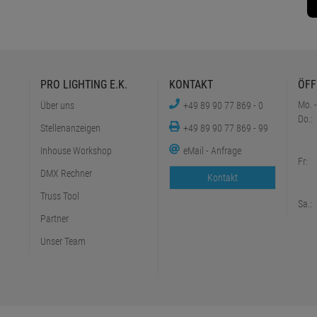
PRO LIGHTING E.K.
KONTAKT
ÖFF
Mo. -
Über uns
+49 89 90 77 869 - 0
Do.:
Stellenanzeigen
+49 89 90 77 869 - 99
Inhouse Workshop
eMail - Anfrage
Fr:
DMX Rechner
Kontakt
Truss Tool
Sa.:
Partner
Unser Team