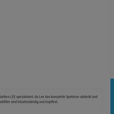
rstellers LEE spezialisiert, da Lee das komplette Spektrum abdeckt und
rbfilter sind hitzebeständig und tropffest.