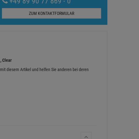
+49 89 90 77 869 - 0
ZUM KONTAKTFORMULAR
, Clear
 mit diesem Artikel und helfen Sie anderen bei deren