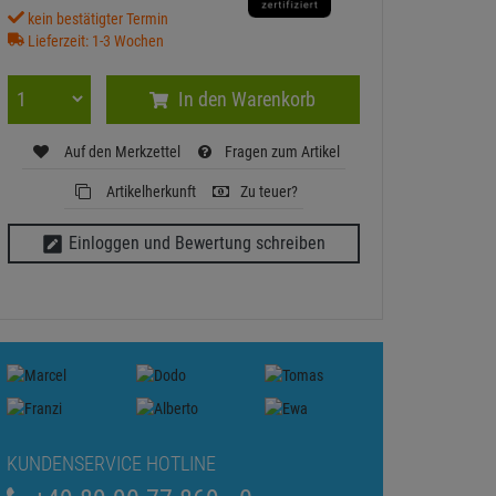
kein bestätigter Termin
Lieferzeit: 1-3 Wochen
In den Warenkorb
Auf den Merkzettel
Fragen zum Artikel
Artikelherkunft
Zu teuer?
Einloggen und Bewertung schreiben
KUNDENSERVICE HOTLINE