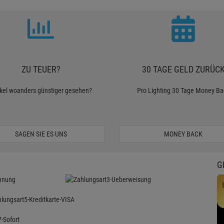
ZU TEUER?
30 TAGE GELD ZURÜC
ikel woanders günstiger gesehen?
Pro Lighting 30 Tage Money Ba
SAGEN SIE ES UNS
MONEY BACK
G