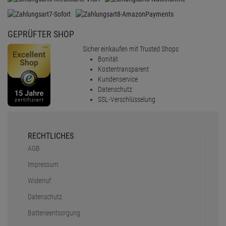
GEPRÜFTER SHOP
Sicher einkaufen mit Trusted Shops
Bonität
Kostentransparent
Kundenservice
Datenschutz
SSL-Verschlüsselung
RECHTLICHES
AGB
Impressum
Widerruf
Datenschutz
Batterieentsorgung