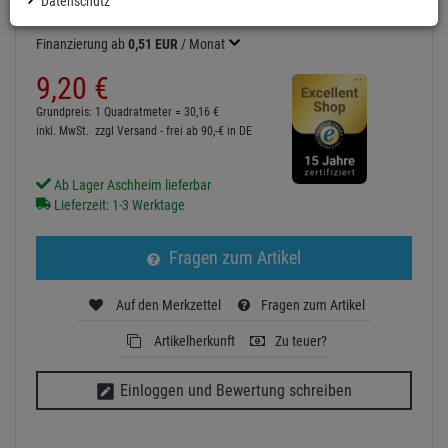
Datenschutz
Finanzierung ab
0,51 EUR
/ Monat
9,
20
€
Grundpreis: 1 Quadratmeter =
30,
16
€
inkl. MwSt.
zzgl Versand - frei ab 90,-€ in DE
Ab Lager Aschheim lieferbar
Lieferzeit: 1-3 Werktage
Fragen zum Artikel
Auf den Merkzettel
Fragen zum Artikel
Artikelherkunft
Zu teuer?
Einloggen und Bewertung schreiben