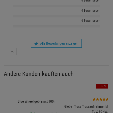
0 Bewertungen
0 Bewertungen
0 Bewertungen
Alle Bewertungen anzeigen
Andere Kunden kauften auch
- 13 %
1
Blue Wheel gebremst 100mm, 150kg pro Rolle
Global Truss Trussaufnehmer klein
TÜV, SCHWARZ