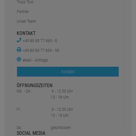
Truss Tool
Partner
Unser Team
KONTAKT
+49 89 90 77 869 - 0
+49 89 90 77 869 - 99
eMail - Anfrage
Kontakt
ÖFFNUNGSZEITEN
Mo. - Do.:
9 - 12:30 Uhr
13 - 18 Uhr
Fr:
9 - 12:30 Uhr
13 - 16 Uhr
Sa.:
geschlossen
SOCIAL MEDIA