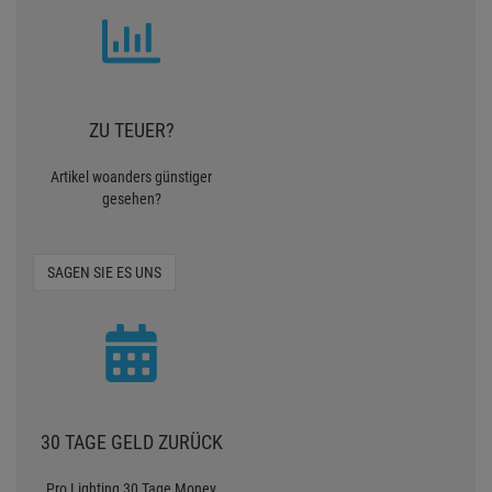
ZU TEUER?
Artikel woanders günstiger
gesehen?
SAGEN SIE ES UNS
30 TAGE GELD ZURÜCK
Pro Lighting 30 Tage Money