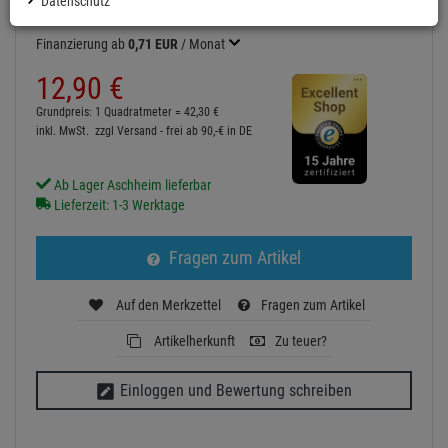
Datenschutz
Finanzierung ab
0,71 EUR
/ Monat
12,
90
€
Grundpreis: 1 Quadratmeter =
42,
30
€
inkl. MwSt.
zzgl Versand - frei ab 90,-€ in DE
Ab Lager Aschheim lieferbar
Lieferzeit: 1-3 Werktage
Fragen zum Artikel
Auf den Merkzettel
Fragen zum Artikel
Artikelherkunft
Zu teuer?
Einloggen und Bewertung schreiben