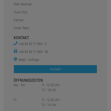
DMX Rechner
Truss Tool
Partner
Unser Team
KONTAKT
+49 89 90 77 869 - 0
+49 89 90 77 869 - 99
eMail - Anfrage
Kontakt
ÖFFNUNGSZEITEN
Mo. - Do.:
9 - 12:30 Uhr
13 - 18 Uhr
Fr:
9 - 12:30 Uhr
13 - 16 Uhr