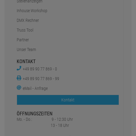
Stellenanzeigen
Inhouse Workshop
DMX Rechner
Truss Tool
Partner
Unser Team
KONTAKT
+49 89 90 77 869 - 0
+49 89 90 77 869 - 99
eMail - Anfrage
Kontakt
ÖFFNUNGSZEITEN
Mo. - Do.:
9 - 12:30 Uhr
13 - 18 Uhr