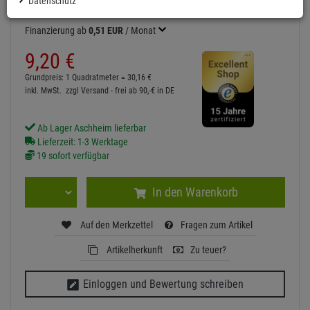
Datenschutz
Finanzierung ab
0,51 EUR
/ Monat
9,
20
€
Grundpreis: 1 Quadratmeter =
30,
16
€
inkl. MwSt.
zzgl Versand - frei ab 90,-€ in DE
Ab Lager Aschheim lieferbar
Lieferzeit: 1-3 Werktage
19 sofort verfügbar
In den Warenkorb
Auf den Merkzettel
Fragen zum Artikel
Artikelherkunft
Zu teuer?
Einloggen und Bewertung schreiben