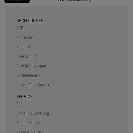
RECHTLICHES
AGB
Impressum
Widerruf
Datenschutz
Batterieentsorgung
Barrierefreiheit
Cookie-Einstellungen
SERVICE
Faq
Versand & Lieferung
Zahlungsarten
Sicher einkaufen