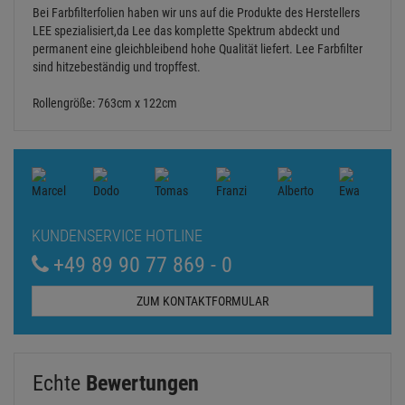
Bei Farbfilterfolien haben wir uns auf die Produkte des Herstellers
LEE spezialisiert,da Lee das komplette Spektrum abdeckt und
permanent eine gleichbleibend hohe Qualität liefert. Lee Farbfilter
sind hitzebeständig und tropffest.
Rollengröße: 763cm x 122cm
KUNDENSERVICE HOTLINE
+49 89 90 77 869 - 0
ZUM KONTAKTFORMULAR
Echte
Bewertungen