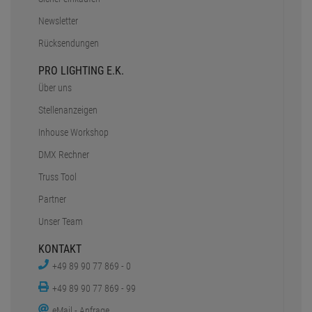
Newsletter
Rücksendungen
PRO LIGHTING E.K.
Über uns
Stellenanzeigen
Inhouse Workshop
DMX Rechner
Truss Tool
Partner
Unser Team
KONTAKT
+49 89 90 77 869 - 0
+49 89 90 77 869 - 99
eMail - Anfrage