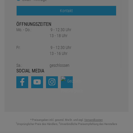
Kontakt
ÖFFNUNGSZEITEN
Mo. - Do.:
9 - 12:30 Uhr
13 - 18 Uhr
Fr:
9 - 12:30 Uhr
13 - 16 Uhr
Sa.:
geschlossen
SOCIAL MEDIA
* Preisangaben inkl. gesetzl. MwSt. und zzgl.
Versandkosten
1
2
Ursprünglicher Preis des Händlers,
Unverbindliche Preisempfehlung des Herstellers