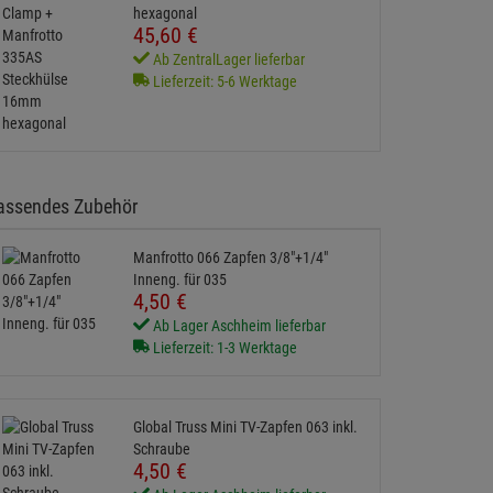
hexagonal
45,
60
€
Ab ZentralLager lieferbar
Lieferzeit: 5-6 Werktage
assendes Zubehör
Manfrotto 066 Zapfen 3/8"+1/4"
Inneng. für 035
4,
50
€
Ab Lager Aschheim lieferbar
Lieferzeit: 1-3 Werktage
Global Truss Mini TV-Zapfen 063 inkl.
Schraube
4,
50
€