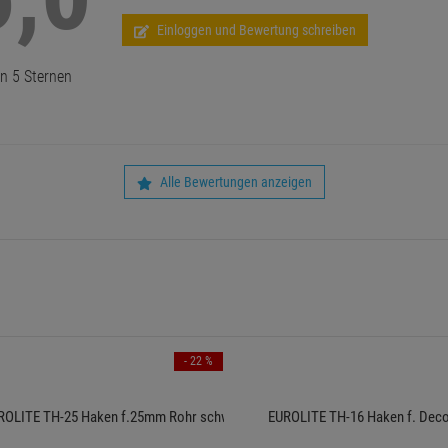
Einloggen und Bewertung schreiben
n 5 Sternen
Alle Bewertungen anzeigen
- 22 %
ROLITE TH-25 Haken f.25mm Rohr schwarz
EUROLITE TH-16 Haken f. Dec