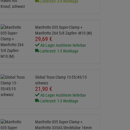
Lieferzeit: 2-4 Werktage
Manfrotto 035 Super-Clamp +
Manfrotto 264 5/8 Zapfen- M10 (M)
29,
69
€
Ab Lager Aschheim lieferbar
Lieferzeit: 1-3 Werktage
Global Truss Clamp 13-55/45/15
schwarz
21,
90
€
Ab Lager Aschheim lieferbar
Lieferzeit: 1-3 Werktage
Manfrotto 035 Super-Clamp +
Manfrotto 335AS Steckhülse 16mm