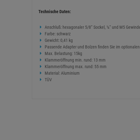
Technische Daten:
Anschluß: hexagonaler 5/8“ Sockel, ¼“ und M5 Gewind
Farbe: schwarz
Gewicht: 0,41 kg
Passende Adapter und Bolzen finden Sie im optionale
Max. Belastung: 15kg
Klammeröffnung min. rund: 13 mm
Klammeröffnung max. rund: 55 mm
Material: Aluminium
TÜV