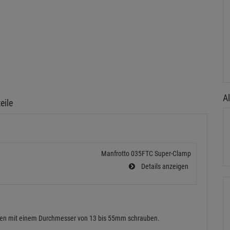
Al
eile
Manfrotto 035FTC Super-Clamp
Details anzeigen
atten mit einem Durchmesser von 13 bis 55mm schrauben.