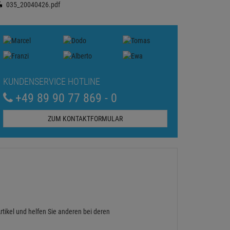
035_20040426.pdf
KUNDENSERVICE HOTLINE
+49 89 90 77 869 - 0
ZUM KONTAKTFORMULAR
rtikel und helfen Sie anderen bei deren