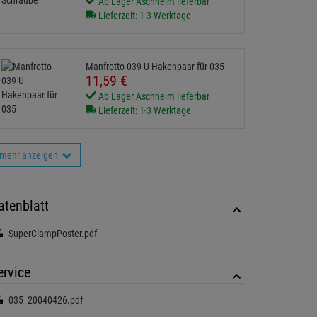
Ab Lager Aschheim lieferbar
Lieferzeit: 1-3 Werktage
Manfrotto 039 U-Hakenpaar für 035
11,
59
€
Ab Lager Aschheim lieferbar
Lieferzeit: 1-3 Werktage
mehr anzeigen
atenblatt
SuperClampPoster.pdf
ervice
035_20040426.pdf