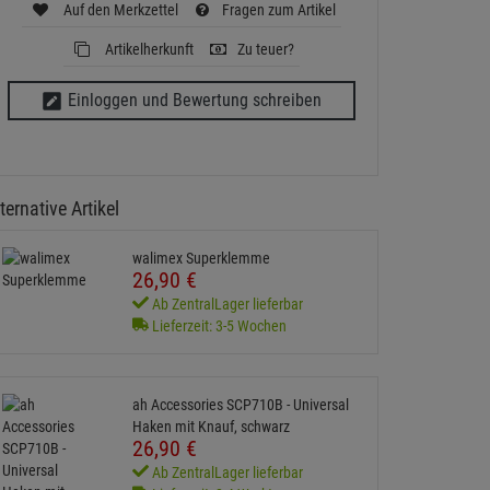
Auf den Merkzettel
Fragen zum Artikel
Artikelherkunft
Zu teuer?
Einloggen und Bewertung schreiben
ternative Artikel
walimex Superklemme
26,
90
€
Ab ZentralLager lieferbar
Lieferzeit: 3-5 Wochen
ah Accessories SCP710B - Universal
Haken mit Knauf, schwarz
26,
90
€
Ab ZentralLager lieferbar