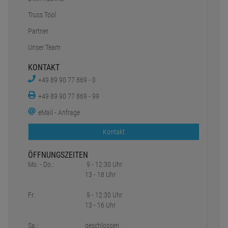
Truss Tool
Partner
Unser Team
KONTAKT
+49 89 90 77 869 - 0
+49 89 90 77 869 - 99
eMail - Anfrage
Kontakt
ÖFFNUNGSZEITEN
Mo. - Do.:
9 - 12:30 Uhr
13 - 18 Uhr
Fr:
9 - 12:30 Uhr
13 - 16 Uhr
Sa.:
geschlossen