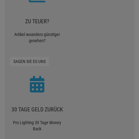
ZU TEUER?
Artikel woanders günstiger
gesehen?
SAGEN SIE ES UNS
30 TAGE GELD ZURÜCK
Pro Lighting 30 Tage Money
Back