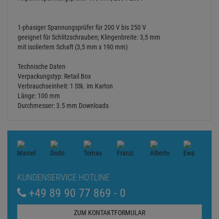
1-phasiger Spannungsprüfer für 200 V bis 250 V
geeignet für Schlitzschrauben; Klingenbreite: 3,5 mm
mit isoliertem Schaft (3,5 mm x 190 mm)
Technische Daten
Verpackungstyp: Retail Box
Verbrauchseinheit: 1 Stk. im Karton
Länge: 100 mm
Durchmesser: 3.5 mm Downloads
KUNDENSERVICE HOTLINE
+49 89 90 77 869 - 0
ZUM KONTAKTFORMULAR