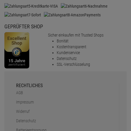
GEPRÜFTER SHOP
Sicher einkaufen mit Trusted Shops
Bonität
Kostentransparent
Kundenservice
Datenschutz
SSL-Verschlüsselung
RECHTLICHES
AGB
Impressum
Widerruf
Datenschutz
Batterieentsorgung