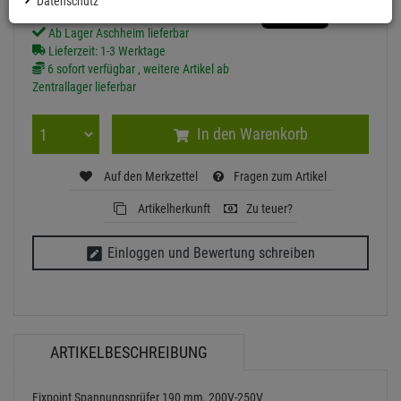
Datenschutz
Ab Lager Aschheim lieferbar
Lieferzeit: 1-3 Werktage
6 sofort verfügbar , weitere Artikel ab
Zentrallager lieferbar
In den Warenkorb
Auf den Merkzettel
Fragen zum Artikel
Artikelherkunft
Zu teuer?
Einloggen und Bewertung schreiben
ARTIKELBESCHREIBUNG
Fixpoint Spannungsprüfer 190 mm, 200V-250V