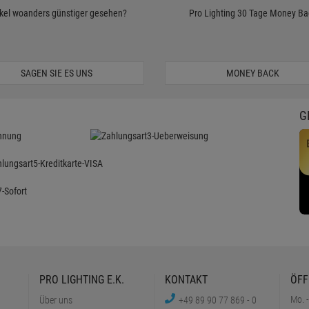
ikel woanders günstiger gesehen?
Pro Lighting 30 Tage Money Ba
SAGEN SIE ES UNS
MONEY BACK
G
PRO LIGHTING E.K.
KONTAKT
ÖFF
Mo. -
Über uns
+49 89 90 77 869 - 0