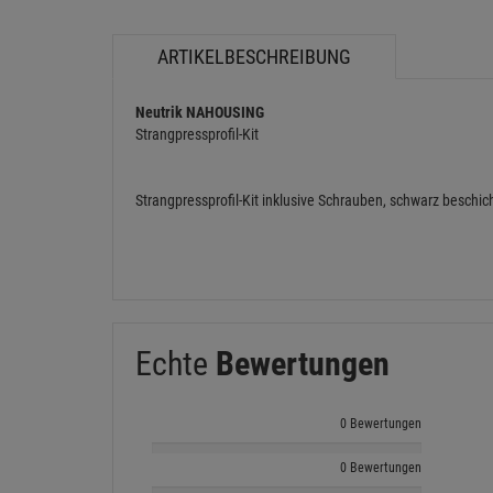
ARTIKELBESCHREIBUNG
Neutrik NAHOUSING
Strangpressprofil-Kit
Strangpressprofil-Kit inklusive Schrauben, schwarz beschi
Echte
Bewertungen
0 Bewertungen
0 Bewertungen