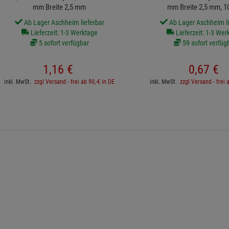
mm Breite 2,5 mm
mm Breite 2,5 mm, 1
Ab Lager Aschheim lieferbar
Ab Lager Aschheim li
Lieferzeit: 1-3 Werktage
Lieferzeit: 1-3 Wer
5 sofort verfügbar
59 sofort verfüg
1,
16
€
0,
67
€
inkl. MwSt.
zzgl Versand - frei ab 90,-€ in DE
inkl. MwSt.
zzgl Versand - frei 