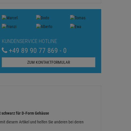
KUNDENSERVICE HOTLINE
+49 89 90 77 869 - 0
ZUM KONTAKTFORMULAR
t schwarz für D-Form Gehäuse
 mit diesem Artikel und helfen Sie anderen bei deren