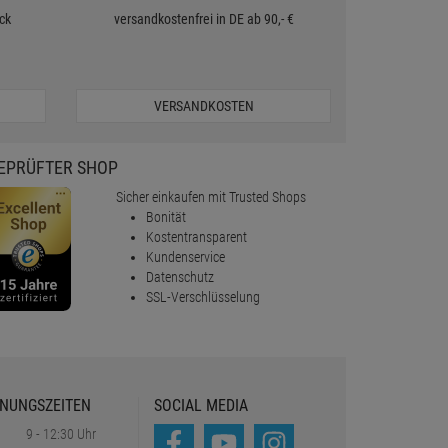
ck
versandkostenfrei in DE ab 90,- €
VERSANDKOSTEN
EPRÜFTER SHOP
Sicher einkaufen mit Trusted Shops
Bonität
Kostentransparent
Kundenservice
Datenschutz
SSL-Verschlüsselung
NUNGSZEITEN
SOCIAL MEDIA
9 - 12:30 Uhr