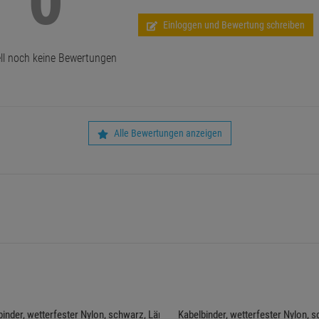
Einloggen und Bewertung schreiben
ll noch keine Bewertungen
Alle Bewertungen anzeigen
binder, wetterfester Nylon, schwarz, Länge 200
Kabelbinder, wetterfester Nylon, 