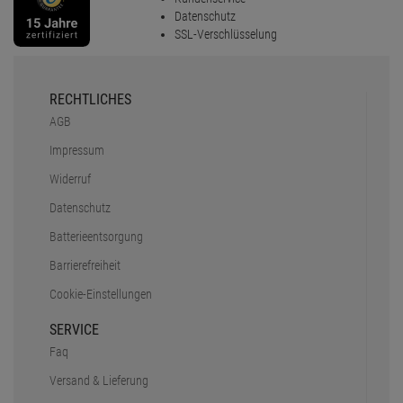
Datenschutz
SSL-Verschlüsselung
RECHTLICHES
AGB
Impressum
Widerruf
Datenschutz
Batterieentsorgung
Barrierefreiheit
Cookie-Einstellungen
SERVICE
Faq
Versand & Lieferung