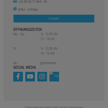
+49 89 90 77 869 - 99
eMail - Anfrage
Kontakt
ÖFFNUNGSZEITEN
Mo. - Do.:
9 - 12:30 Uhr
13 - 18 Uhr
Fr:
9 - 12:30 Uhr
13 - 16 Uhr
Sa.:
geschlossen
SOCIAL MEDIA
* Preisangaben inkl. gesetzl. MwSt. und zzgl.
Versandkosten