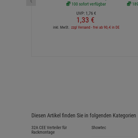
‹
100 sofort verfügbar
189 
UVP:
1,
76
€
1,
33
€
inkl. MwSt.
zzgl Versand - frei ab 90,-€ in DE
Diesen Artikel finden Sie in folgenden Kategorien
32A CEE Verteiler für
Showtec
Rackmontage