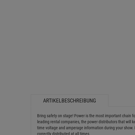
ARTIKELBESCHREIBUNG
Bring safety on stage! Power is the most important chain 
leading rental companies, the power distributors that will
time voltage and amperage information during your show. 
correctly distributed at all times.