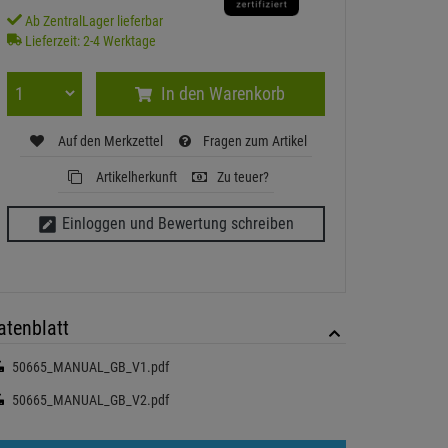
Ab ZentralLager lieferbar
Lieferzeit: 2-4 Werktage
In den Warenkorb
Auf den Merkzettel
Fragen zum Artikel
Artikelherkunft
Zu teuer?
Einloggen und Bewertung schreiben
atenblatt
50665_MANUAL_GB_V1.pdf
50665_MANUAL_GB_V2.pdf