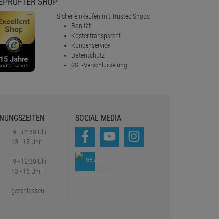
EPRÜFTER SHOP
Sicher einkaufen mit Trusted Shops
Bonität
Kostentransparent
Kundenservice
Datenschutz
SSL-Verschlüsselung
NUNGSZEITEN
SOCIAL MEDIA
9 - 12:30 Uhr
13 - 18 Uhr
9 - 12:30 Uhr
13 - 16 Uhr
geschlossen