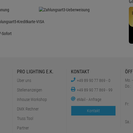
G
PRO LIGHTING E.K.
KONTAKT
ÖFF
Mo. -
Über uns
+49 89 90 77 869 - 0
Do.:
Stellenanzeigen
+49 89 90 77 869 - 99
Inhouse Workshop
eMail - Anfrage
Fr:
DMX Rechner
Kontakt
Truss Tool
Sa.:
Partner