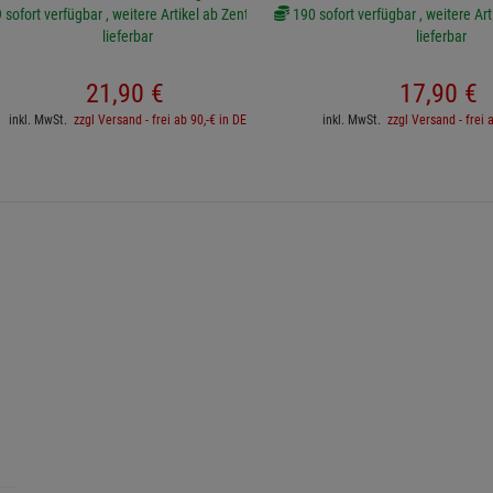
sofort verfügbar , weitere Artikel ab Zentrallager
190 sofort verfügbar , weitere Art
lieferbar
lieferbar
21,
90
€
17,
90
€
inkl. MwSt.
zzgl Versand - frei ab 90,-€ in DE
inkl. MwSt.
zzgl Versand - frei 