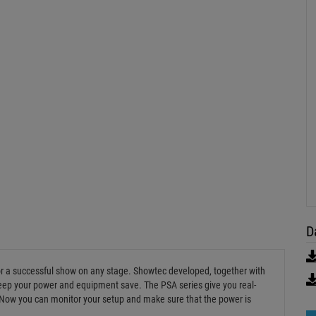
D
for a successful show on any stage. Showtec developed, together with
 keep your power and equipment save. The PSA series give you real-
Now you can monitor your setup and make sure that the power is