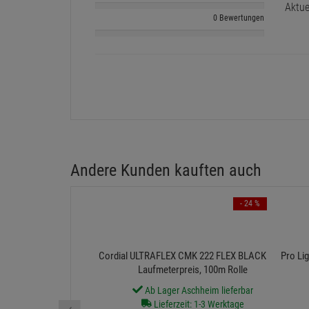
Aktue
0 Bewertungen
Andere Kunden kauften auch
- 24 %
Cordial ULTRAFLEX CMK 222 FLEX BLACK 100 -
Pro Lig
Laufmeterpreis, 100m Rolle
Ab Lager Aschheim lieferbar
Lieferzeit: 1-3 Werktage