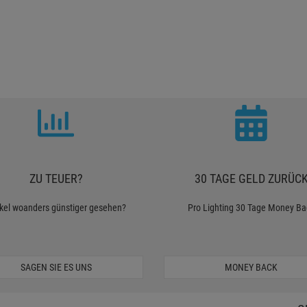
ZU TEUER?
30 TAGE GELD ZURÜC
ikel woanders günstiger gesehen?
Pro Lighting 30 Tage Money Ba
SAGEN SIE ES UNS
MONEY BACK