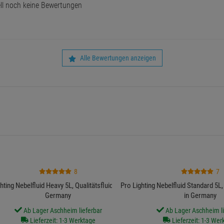
ll noch keine Bewertungen
Alle Bewertungen anzeigen
8
7
hting Nebelfluid Heavy 5L, Qualitätsfluid Made in
Pro Lighting Nebelfluid Standard 5L,
Germany
in Germany
Ab Lager Aschheim lieferbar
Ab Lager Aschheim li
Lieferzeit: 1-3 Werktage
Lieferzeit: 1-3 Wer