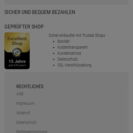
SICHER UND BEQUEM BEZAHLEN
GEPRÜFTER SHOP
Sicher einkaufen mit Trusted Shops
Bonität
Kostentransparent
Kundenservice
Datenschutz
SSL-Verschlüsselung
RECHTLICHES
AGB
Impressum
Widerruf
Datenschutz
Batterieentsorgung