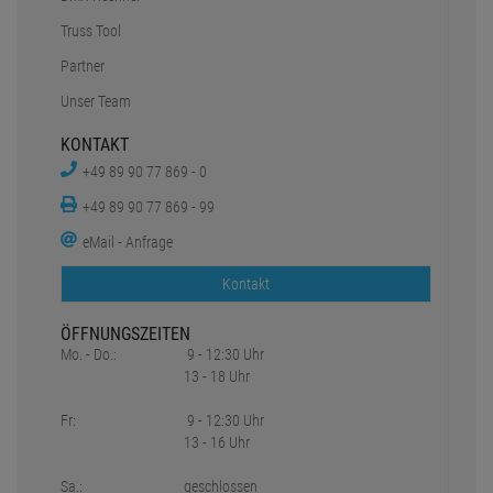
Truss Tool
Partner
Unser Team
KONTAKT
+49 89 90 77 869 - 0
+49 89 90 77 869 - 99
eMail - Anfrage
Kontakt
ÖFFNUNGSZEITEN
Mo. - Do.:
9 - 12:30 Uhr
13 - 18 Uhr
Fr:
9 - 12:30 Uhr
13 - 16 Uhr
Sa.:
geschlossen