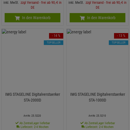
inkl. MwSt.
zzgl Versand - frei ab 90,-€ in
inkl. MwSt.
zzgl Versand - frei ab 90,-€ in
DE
DE
In den Warenkorb
In den Warenkorb
- 14 %
- 13 %
TOPSELLER
TOPSELLER
IMG STAGELINE Digitalverstaerker
IMG STAGELINE Digitalverstaerker
STA-2000D
STA-1000D
Art-Nr. 25.5220
Art-Nr. 25.5210
Ab ZentralLager lieferbar
Ab ZentralLager lieferbar
Lieferzeit: 2-4 Wochen
Lieferzeit: 2-4 Wochen