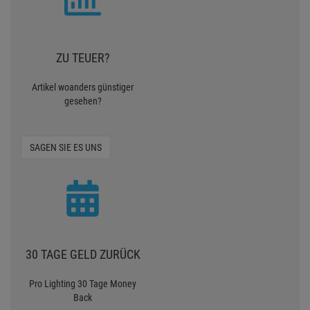
ZU TEUER?
Artikel woanders günstiger
gesehen?
SAGEN SIE ES UNS
30 TAGE GELD ZURÜCK
Pro Lighting 30 Tage Money
Back