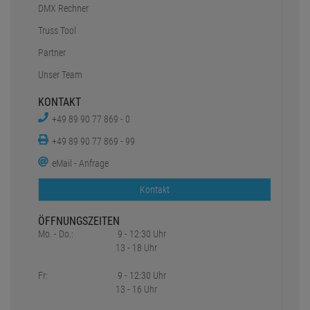
DMX Rechner
Truss Tool
Partner
Unser Team
KONTAKT
+49 89 90 77 869 - 0
+49 89 90 77 869 - 99
eMail - Anfrage
Kontakt
ÖFFNUNGSZEITEN
Mo. - Do.:
9 - 12:30 Uhr
13 - 18 Uhr
Fr:
9 - 12:30 Uhr
13 - 16 Uhr