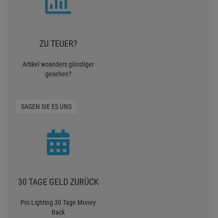
ZU TEUER?
Artikel woanders günstiger
gesehen?
SAGEN SIE ES UNS
30 TAGE GELD ZURÜCK
Pro Lighting 30 Tage Money
Back