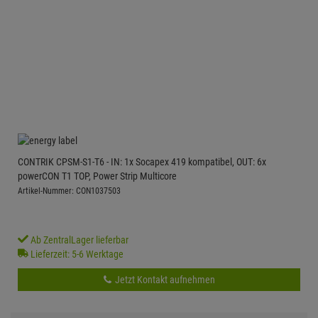
CONTRIK CPSM-S1-T6 - IN: 1x Socapex 419 kompatibel, OUT: 6x
powerCON T1 TOP, Power Strip Multicore
Artikel-Nummer: CON1037503
Ab ZentralLager lieferbar
Lieferzeit: 5-6 Werktage
Jetzt Kontakt aufnehmen