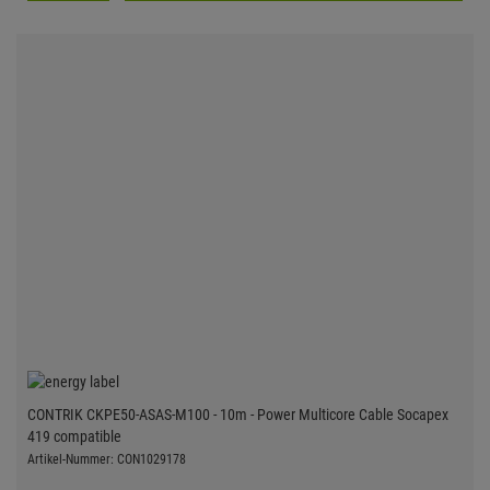
CONTRIK CKPE50-ASAS-M100 - 10m - Power Multicore Cable Socapex
419 compatible
Artikel-Nummer: CON1029178