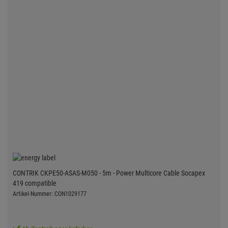
CONTRIK CKPE50-ASAS-M050 - 5m - Power Multicore Cable Socapex
419 compatible
Artikel-Nummer: CON1029177