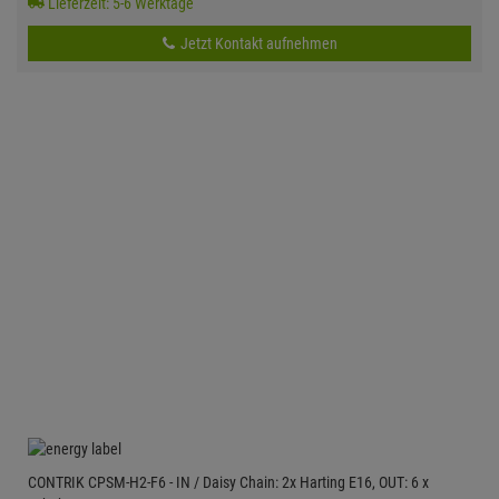
Lieferzeit: 5-6 Werktage
Jetzt Kontakt aufnehmen
CONTRIK CPSM-H2-F6 - IN / Daisy Chain: 2x Harting E16, OUT: 6 x