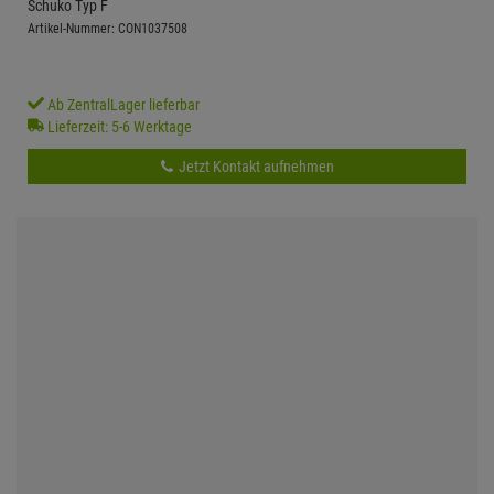
Schuko Typ F
Artikel-Nummer: CON1037508
Ab ZentralLager lieferbar
Lieferzeit: 5-6 Werktage
Jetzt Kontakt aufnehmen