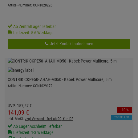
Artikel-Nummer: CON1028226
Ab ZentralLager lieferbar
Lieferzeit: 5-6 Werktage
Jetzt Kontakt aufnehmen
CONTRIK CKPE50- AHAH-M050 - Kabel: Power Multicore, 5 m
Artikel-Nummer: CON1029172
UVP:
157,
57
€
- 10 %
141,
09
€
TOPSELLER
inkl. MwSt.
zzgl Versand - frei ab 90,-€ in DE
Ab Lager Aschheim lieferbar
Lieferzeit: 1-3 Werktage