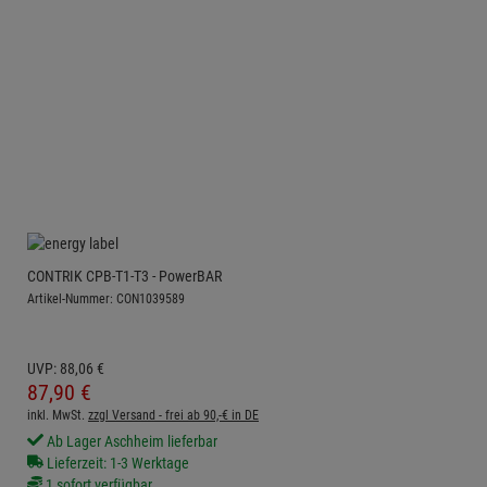
CONTRIK CPB-T1-T3 - PowerBAR
Artikel-Nummer: CON1039589
UVP:
88,
06
€
87,
90
€
inkl. MwSt.
zzgl Versand - frei ab 90,-€ in DE
Ab Lager Aschheim lieferbar
Lieferzeit: 1-3 Werktage
1 sofort verfügbar