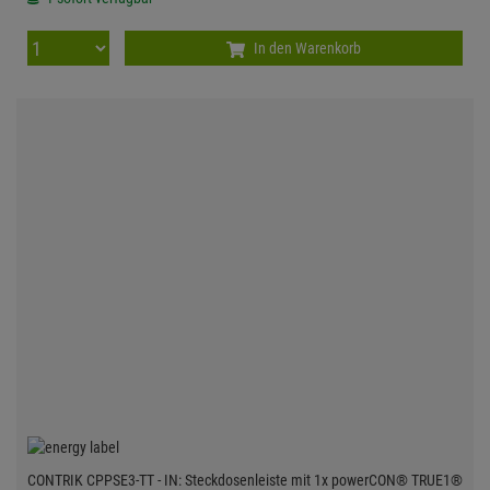
In den Warenkorb
CONTRIK CPPSE3-TT - IN: Steckdosenleiste mit 1x powerCON® TRUE1®