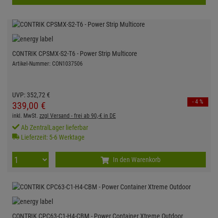
CONTRIK CPSMX-S2-T6 - Power Strip Multicore
Artikel-Nummer: CON1037506
UVP:
352,
72
€
- 4 %
339,
00
€
inkl. MwSt.
zzgl Versand - frei ab 90,-€ in DE
Ab ZentralLager lieferbar
Lieferzeit: 5-6 Werktage
In den Warenkorb
CONTRIK CPC63-C1-H4-CBM - Power Container Xtreme Outdoor