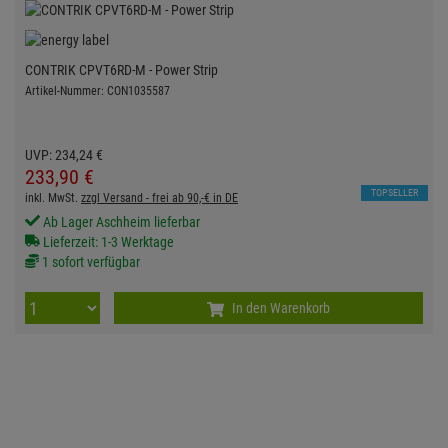
CONTRIK CPVT6RD-M - Power Strip
Artikel-Nummer: CON1035587
UVP:
234,
24
€
233,
90
€
TOPSELLER
inkl. MwSt.
zzgl Versand - frei ab 90,-€ in DE
Ab Lager Aschheim lieferbar
Lieferzeit: 1-3 Werktage
1 sofort verfügbar
In den Warenkorb