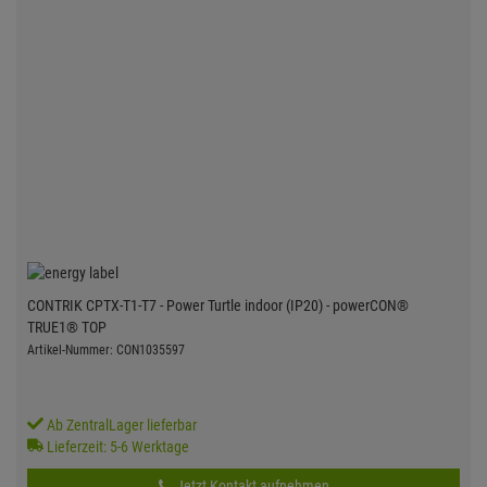
CONTRIK CPTX-T1-T7 - Power Turtle indoor (IP20) - powerCON®
TRUE1® TOP
Artikel-Nummer: CON1035597
Ab ZentralLager lieferbar
Lieferzeit: 5-6 Werktage
Jetzt Kontakt aufnehmen