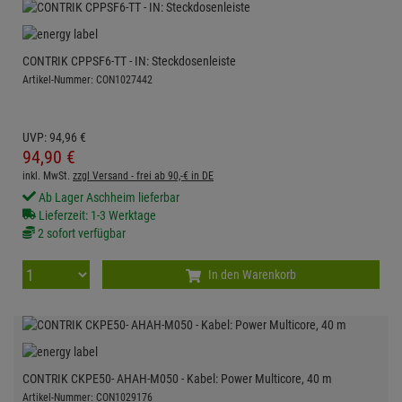
CONTRIK CPPSF6-TT - IN: Steckdosenleiste
Artikel-Nummer: CON1027442
UVP:
94,
96
€
94,
90
€
inkl. MwSt.
zzgl Versand - frei ab 90,-€ in DE
Ab Lager Aschheim lieferbar
Lieferzeit: 1-3 Werktage
2 sofort verfügbar
In den Warenkorb
CONTRIK CKPE50- AHAH-M050 - Kabel: Power Multicore, 40 m
Artikel-Nummer: CON1029176