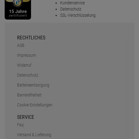
Kundenservice
Datenschutz
SSL-Verschlüsselung
RECHTLICHES
AGB
Impressum
Widerruf
Datenschutz
Batterieentsorgung
Barrierefreiheit
Cookie-Einstellungen
SERVICE
Faq
Versand & Lieferung