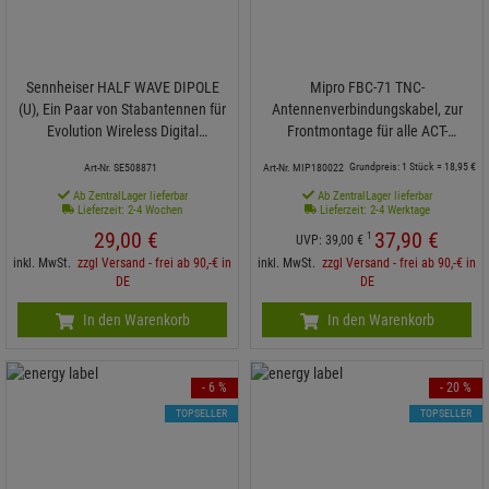
Sennheiser HALF WAVE DIPOLE
Mipro FBC-71 TNC-
(U), Ein Paar von Stabantennen für
Antennenverbindungskabel, zur
Evolution Wireless Digital
Frontmontage für alle ACT-
Empfänger
Empfänger, (Paar)
Grundpreis: 1 Stück =
18,
95
€
Art-Nr. SE508871
Art-Nr. MIP180022
Ab ZentralLager lieferbar
Ab ZentralLager lieferbar
Lieferzeit: 2-4 Wochen
Lieferzeit: 2-4 Werktage
29,
00
€
37,
90
€
1
UVP:
39,
00
€
inkl. MwSt.
zzgl Versand - frei ab 90,-€ in
inkl. MwSt.
zzgl Versand - frei ab 90,-€ in
DE
DE
In den Warenkorb
In den Warenkorb
- 6 %
- 20 %
TOPSELLER
TOPSELLER