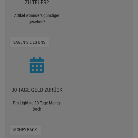
ZU TEUER?
Artikel woanders günstiger
gesehen?
SAGEN SIE ES UNS
30 TAGE GELD ZURÜCK
Pro Lighting 30 Tage Money
Back
MONEY BACK